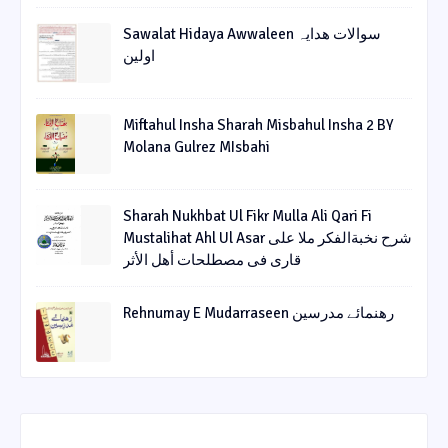
Sawalat Hidaya Awwaleen سوالات ھدایہ
اولین
Miftahul Insha Sharah Misbahul Insha 2 BY
Molana Gulrez MIsbahi
Sharah Nukhbat Ul Fikr Mulla Ali Qari Fi
Mustalihat Ahl Ul Asar شرح نخبةالفکر ملا علی
قاری فی مصطلحات أھل الأثر
Rehnumay E Mudarraseen رهنمائے مدرسین