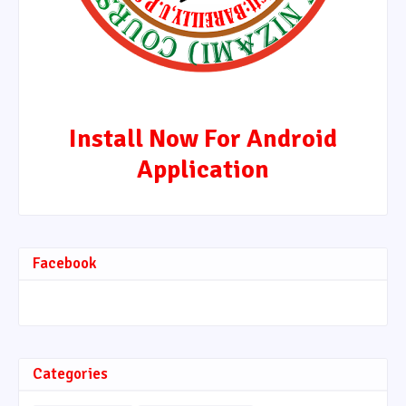
Install Now For Android
Application
Facebook
Categories