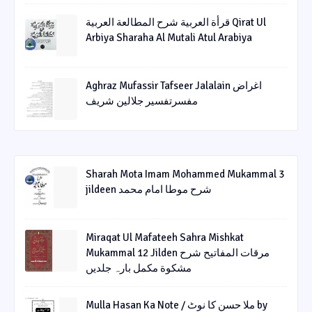
قرأة العربیة شرح المطالعة العربیة Qirat Ul
Arbiya Sharaha Al Mutali Atul Arabiya
Aghraz Mufassir Tafseer Jalalain اغراض
مفسرتفسیر جلالین شریف
Sharah Mota Imam Mohammed Mukammal 3
jildeen شرح موطا امام محمد
Miraqat Ul Mafateeh Sahra Mishkat
Mukammal 12 Jilden مرقات المفاتیح شرح
مشکوة مکمل بارہ جلدیں
Mulla Hasan Ka Note / ملا حسن کا نوٹ by