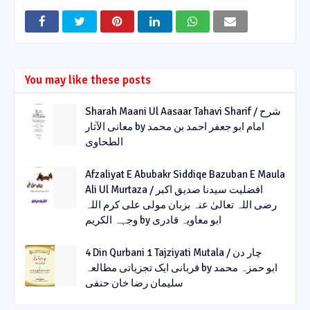
You may like these posts
Sharah Maani Ul Aasaar Tahavi Sharif / شرح
معانی الآثار by امام ابو جعفر احمد بن محمد
الطحاوی
Afzaliyat E Abubakr Siddiqe Bazuban E Maula
Ali Ul Murtaza / افضلیت سیدنا صدیق اکبر
رضی اللہ تعالیٰ عنہ بزبان مولی علی کرم اللہ
وجہہ الکریم by ابو معاویہ قادری
4 Din Qurbani 1 Tajziyati Mutala / چار دن
قربانی ایک تجزیاتی مطالعہ by ابو حمزہ محمد
سلیمان رضا خان حنفی