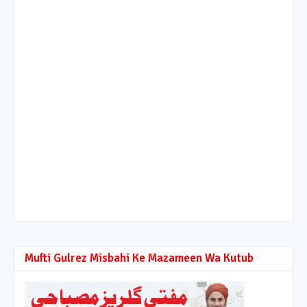
Mufti Gulrez Misbahi Ke Mazameen Wa Kutub