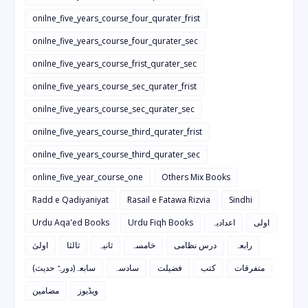
onilne_five_years_course_four_qurater_frist
onilne_five_years_course_four_qurater_sec
onilne_five_years_course_frist_qurater_sec
onilne_five_years_course_sec_qurater_frist
onilne_five_years_course_sec_qurater_sec
onilne_five_years_course_third_qurater_frist
onilne_five_years_course_third_qurater_sec
online_five_year_course_one
Others Mix Books
Radd e Qadiyaniyat
Rasail e Fatawa Rizvia
Sindhi
Urdu Aqa'ed Books
Urdu Fiqh Books
اعدادیہ
اولی
رابعہ
درس نظامی
خامسہ
ثانیہ
ثالثا
اولیٰ
متفرقات
کتب
فضیلت
سادسہ
سابعہ(دورہٌ حدیث)
ویڈیوز
مضامین