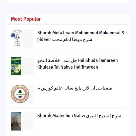
Most Popular
Sharah Mota Imam Mohammed Mukammal 3
jildeen شرح موطا امام محمد
حل شدہ خلاصة النحو Hal Shuda Tamareen
Khulasa Tul Nahve Hal Tmareen
مصباحی آن لائن پانچ سالہ عالم کورس م
Sharah Madeehun Nabvi شرح المدیح النبوی