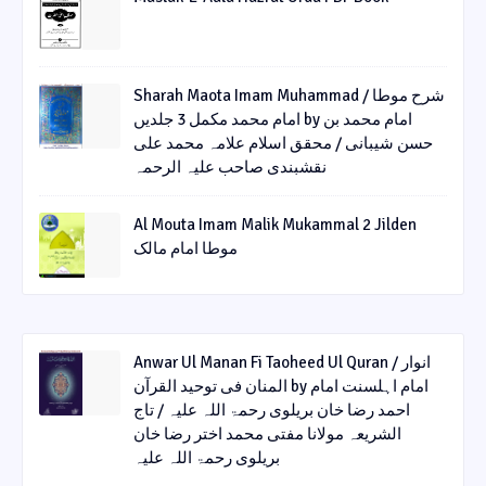
Sharah Maota Imam Muhammad / شرح موطا
امام محمد مکمل 3 جلدیں by امام محمد بن
حسن شیبانی / محقق اسلام علامہ محمد علی
نقشبندی صاحب علیہ الرحمہ
Al Mouta Imam Malik Mukammal 2 Jilden
موطا امام مالک
Anwar Ul Manan Fi Taoheed Ul Quran / انوار
المنان فی توحید القرآن by امام اہلسنت امام
احمد رضا خان بریلوی رحمۃ اللہ علیہ / تاج
الشریعہ مولانا مفتی محمد اختر رضا خان
بریلوی رحمۃ اللہ علیہ