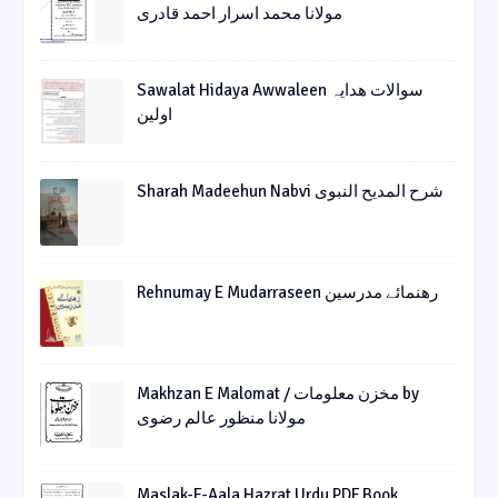
مولانا محمد اسرار احمد قادری
Sawalat Hidaya Awwaleen سوالات ھدایہ
اولین
Sharah Madeehun Nabvi شرح المدیح النبوی
Rehnumay E Mudarraseen رهنمائے مدرسین
Makhzan E Malomat / مخزن معلومات by
مولانا منظور عالم رضوی
Maslak-E-Aala Hazrat Urdu PDF Book