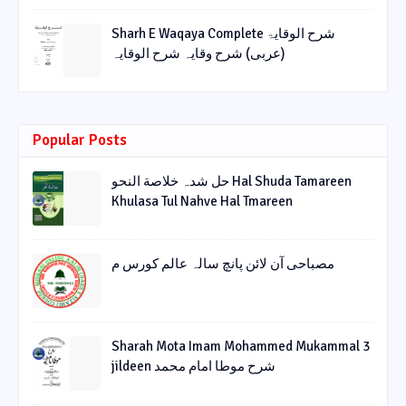
Sharh E Waqaya Complete شرح الوقایۃ
(عربی) شرح وقایہ شرح الوقایہ
Popular Posts
حل شدہ خلاصة النحو Hal Shuda Tamareen
Khulasa Tul Nahve Hal Tmareen
مصباحی آن لائن پانچ سالہ عالم کورس م
Sharah Mota Imam Mohammed Mukammal 3
jildeen شرح موطا امام محمد