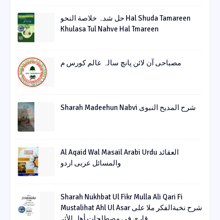
حل شدہ خلاصة النحو Hal Shuda Tamareen
Khulasa Tul Nahve Hal Tmareen
مصباحی آن لائن پانچ سالہ عالم کورس م
Sharah Madeehun Nabvi شرح المدیح النبوی
Al Aqaid Wal Masail Arabi Urdu العقائد
والمسائل عربی اردو
Sharah Nukhbat Ul Fikr Mulla Ali Qari Fi
Mustalihat Ahl Ul Asar شرح نخبةالفکر ملا علی
قاری فی مصطلحات أھل الأثر