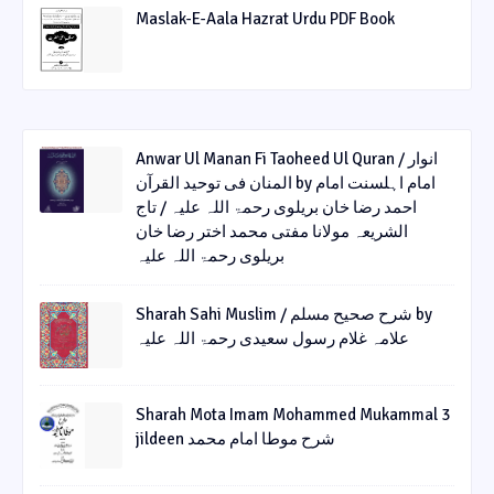
Maslak-E-Aala Hazrat Urdu PDF Book
Anwar Ul Manan Fi Taoheed Ul Quran / انوار
المنان فی توحید القرآن by امام اہلسنت امام
احمد رضا خان بریلوی رحمۃ اللہ علیہ / تاج
الشریعہ مولانا مفتی محمد اختر رضا خان
بریلوی رحمۃ اللہ علیہ
Sharah Sahi Muslim / شرح صحیح مسلم by
علامہ غلام رسول سعیدی رحمۃ اللہ علیہ
Sharah Mota Imam Mohammed Mukammal 3
jildeen شرح موطا امام محمد