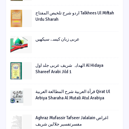
اردو شرح تلخیص المفتاح Talkhees Ul Miftah
Urdu Sharah
عربی زبان کیسے سیکھیں
الھدایہ شریف عربی جلد اول Al Hidaya
Shareef Arabi Jild 1
قرأة العربیة شرح المطالعة العربیة Qirat Ul
Arbiya Sharaha Al Mutali Atul Arabiya
Aghraz Mufassir Tafseer Jalalain اغراض
مفسرتفسیر جلالین شریف