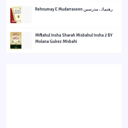
Rehnumay E Mudarraseen رهنمائے مدرسین
Miftahul Insha Sharah Misbahul Insha 2 BY
Molana Gulrez MIsbahi