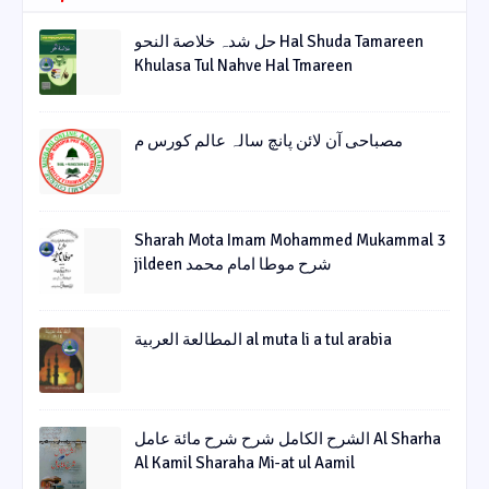
حل شدہ خلاصة النحو Hal Shuda Tamareen
Khulasa Tul Nahve Hal Tmareen
مصباحی آن لائن پانچ سالہ عالم کورس م
Sharah Mota Imam Mohammed Mukammal 3
jildeen شرح موطا امام محمد
المطالعة العربية al muta li a tul arabia
الشرح الکامل شرح شرح مائة عامل Al Sharha
Al Kamil Sharaha Mi-at ul Aamil