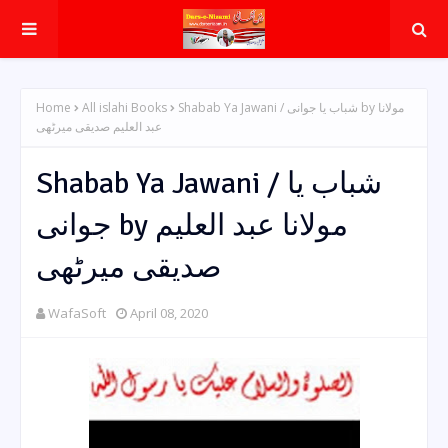
Home
All islahi Books
Shabab Ya Jawani / شباب یا جوانی by مولانا
عبد العلیم صدیقی میرٹھی
Shabab Ya Jawani / شباب یا
جوانی by مولانا عبد العلیم
صدیقی میرٹھی
WafaSoft
April 08, 2020