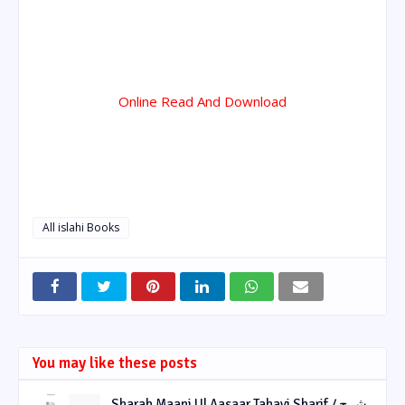
Online Read And Download
All islahi Books
You may like these posts
Sharah Maani Ul Aasaar Tahavi Sharif / شرح