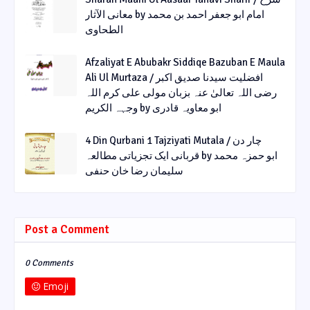
معانی الآثار by امام ابو جعفر احمد بن محمد
الطحاوی
Afzaliyat E Abubakr Siddiqe Bazuban E Maula
Ali Ul Murtaza / افضلیت سیدنا صدیق اکبر
رضی اللہ تعالیٰ عنہ بزبان مولی علی کرم اللہ
وجہہ الکریم by ابو معاویہ قادری
4 Din Qurbani 1 Tajziyati Mutala / چار دن
قربانی ایک تجزیاتی مطالعہ by ابو حمزہ محمد
سلیمان رضا خان حنفی
Post a Comment
0 Comments
Emoji