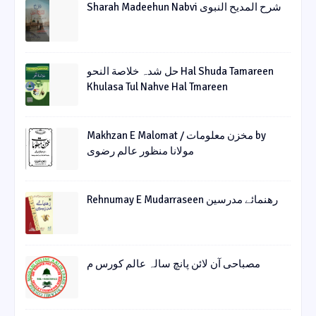
Sharah Madeehun Nabvi شرح المدیح النبوی
حل شدہ خلاصة النحو Hal Shuda Tamareen
Khulasa Tul Nahve Hal Tmareen
Makhzan E Malomat / مخزن معلومات by
مولانا منظور عالم رضوی
Rehnumay E Mudarraseen رهنمائے مدرسین
مصباحی آن لائن پانچ سالہ عالم کورس م