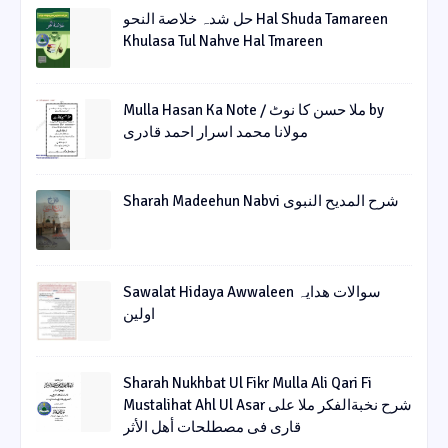
حل شدہ خلاصة النحو Hal Shuda Tamareen
Khulasa Tul Nahve Hal Tmareen
Mulla Hasan Ka Note / ملا حسن کا نوٹ by
مولانا محمد اسرار احمد قادری
Sharah Madeehun Nabvi شرح المدیح النبوی
Sawalat Hidaya Awwaleen سوالات ھدایہ
اولین
Sharah Nukhbat Ul Fikr Mulla Ali Qari Fi
Mustalihat Ahl Ul Asar شرح نخبةالفکر ملا علی
قاری فی مصطلحات أھل الأثر