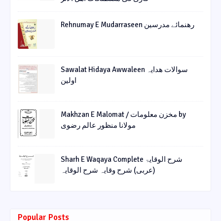
Rehnumay E Mudarraseen رهنمائے مدرسین
Sawalat Hidaya Awwaleen سوالات ھدایہ
اولین
Makhzan E Malomat / مخزن معلومات by
مولانا منظور عالم رضوی
Sharh E Waqaya Complete شرح الوقایۃ
(عربی) شرح وقایہ شرح الوقایہ
Popular Posts