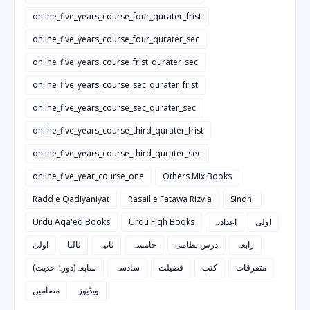
onilne_five_years_course_four_qurater_frist
onilne_five_years_course_four_qurater_sec
onilne_five_years_course_frist_qurater_sec
onilne_five_years_course_sec_qurater_frist
onilne_five_years_course_sec_qurater_sec
onilne_five_years_course_third_qurater_frist
onilne_five_years_course_third_qurater_sec
online_five_year_course_one
Others Mix Books
Radd e Qadiyaniyat
Rasail e Fatawa Rizvia
Sindhi
Urdu Aqa'ed Books
Urdu Fiqh Books
اعدادیہ
اولی
رابعہ
درس نظامی
خامسہ
ثانیہ
ثالثا
اولیٰ
متفرقات
کتب
فضیلت
سادسہ
سابعہ(دورہٌ حدیث)
ویڈیوز
مضامین