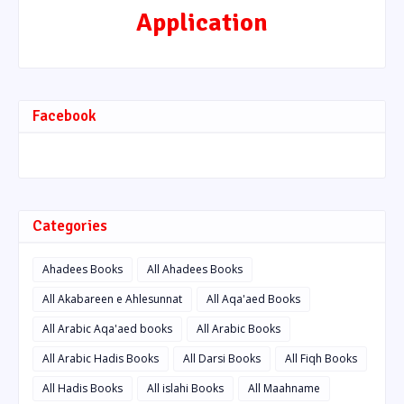
Application
Facebook
Categories
Ahadees Books
All Ahadees Books
All Akabareen e Ahlesunnat
All Aqa'aed Books
All Arabic Aqa'aed books
All Arabic Books
All Arabic Hadis Books
All Darsi Books
All Fiqh Books
All Hadis Books
All islahi Books
All Maahname