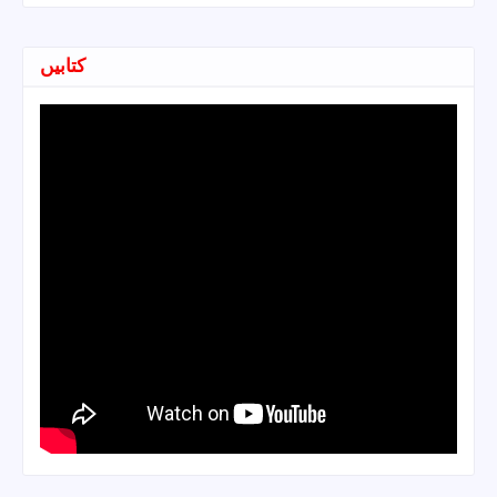
کتابیں