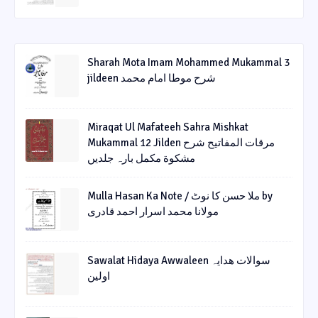
Sharah Mota Imam Mohammed Mukammal 3
jildeen شرح موطا امام محمد
Miraqat Ul Mafateeh Sahra Mishkat
Mukammal 12 Jilden مرقات المفاتیح شرح
مشکوة مکمل بارہ جلدیں
Mulla Hasan Ka Note / ملا حسن کا نوٹ by
مولانا محمد اسرار احمد قادری
Sawalat Hidaya Awwaleen سوالات ھدایہ
اولین