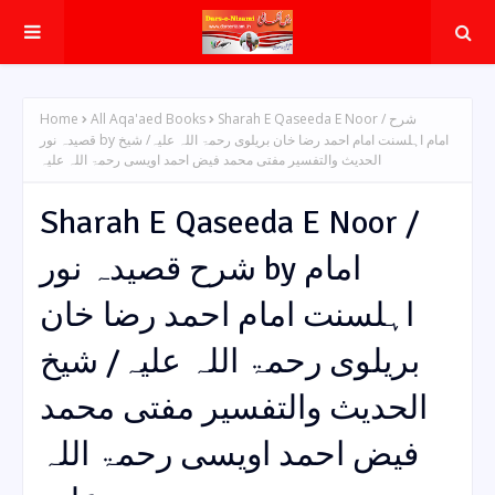
Home
All Aqa'aed Books
Sharah E Qaseeda E Noor / شرح
قصیدہ نور by امام اہلسنت امام احمد رضا خان بریلوی رحمۃ اللہ علیہ/ شیخ
الحدیث والتفسیر مفتی محمد فیض احمد اویسی رحمۃ اللہ علیہ
Sharah E Qaseeda E Noor /
شرح قصیدہ نور by امام
اہلسنت امام احمد رضا خان
بریلوی رحمۃ اللہ علیہ/ شیخ
الحدیث والتفسیر مفتی محمد
فیض احمد اویسی رحمۃ اللہ