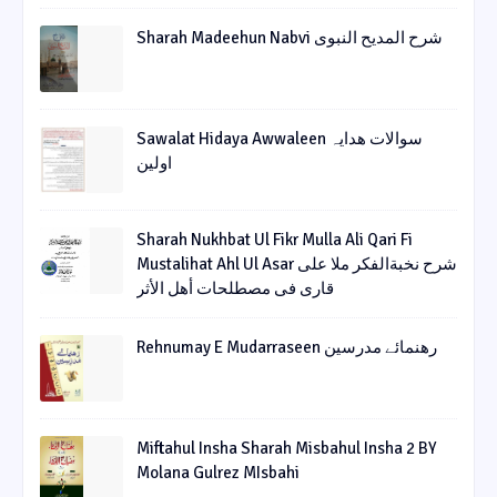
Sharah Madeehun Nabvi شرح المدیح النبوی
Sawalat Hidaya Awwaleen سوالات ھدایہ
اولین
Sharah Nukhbat Ul Fikr Mulla Ali Qari Fi
Mustalihat Ahl Ul Asar شرح نخبةالفکر ملا علی
قاری فی مصطلحات أھل الأثر
Rehnumay E Mudarraseen رهنمائے مدرسین
Miftahul Insha Sharah Misbahul Insha 2 BY
Molana Gulrez MIsbahi