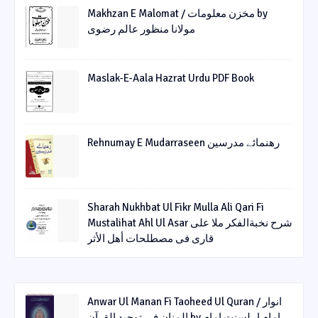
Makhzan E Malomat / مخزن معلومات by
مولانا منظور عالم رضوی
Maslak-E-Aala Hazrat Urdu PDF Book
Rehnumay E Mudarraseen رهنمائے مدرسین
Sharah Nukhbat Ul Fikr Mulla Ali Qari Fi
Mustalihat Ahl Ul Asar شرح نخبةالفکر ملا علی
قاری فی مصطلحات أھل الأثر
Anwar Ul Manan Fi Taoheed Ul Quran / انوار
المنان فی توحید القرآن by امام اہلسنت امام