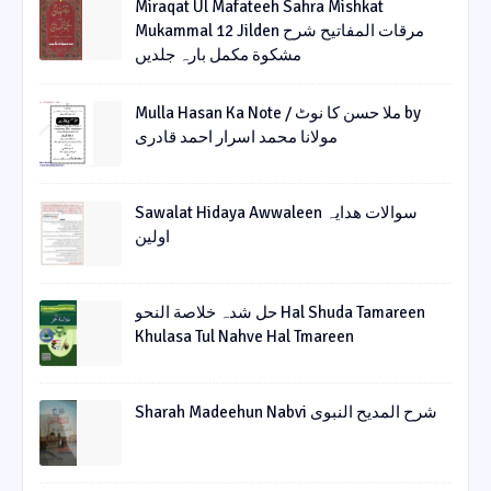
Miraqat Ul Mafateeh Sahra Mishkat
Mukammal 12 Jilden مرقات المفاتیح شرح
مشکوة مکمل بارہ جلدیں
Mulla Hasan Ka Note / ملا حسن کا نوٹ by
مولانا محمد اسرار احمد قادری
Sawalat Hidaya Awwaleen سوالات ھدایہ
اولین
حل شدہ خلاصة النحو Hal Shuda Tamareen
Khulasa Tul Nahve Hal Tmareen
Sharah Madeehun Nabvi شرح المدیح النبوی