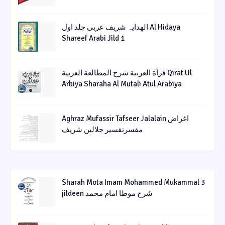
الھدایہ شریف عربی جلد اول Al Hidaya
Shareef Arabi Jild 1
قرأة العربیة شرح المطالعة العربیة Qirat Ul
Arbiya Sharaha Al Mutali Atul Arabiya
Aghraz Mufassir Tafseer Jalalain اغراض
مفسرتفسیر جلالین شریف
Sharah Mota Imam Mohammed Mukammal 3
jildeen شرح موطا امام محمد