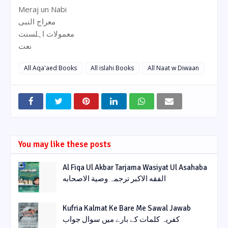
Meraj un Nabi
معراج النبی
معمولات اہلسنت
نعت
All Aqa'aed Books
All islahi Books
All Naat w Diwaan
You may like these posts
Al Fiqa Ul Akbar Tarjama Wasiyat Ul Asahaba
الفقه الاکبر ترجمہ وصیة الاصحابه
Kufria Kalmat Ke Bare Me Sawal Jawab
کفریہ کلمات کے بارے میں سوال جواب