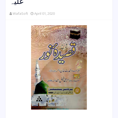
علیہ
WafaSoft
April 01, 2020