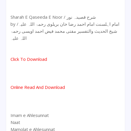
Sharah E Qaseeda E Noor / شرح قصیدہ نور
by امام اہلسنت امام احمد رضا خان بریلوی رحمۃ اللہ علیہ/
شیخ الحدیث والتفسیر مفتی محمد فیض احمد اویسی رحمۃ
اللہ علیہ
Click To Download
Online Read And Download
Imam e Ahlesunnat
Naat
Mamolat e Ahlesunnat