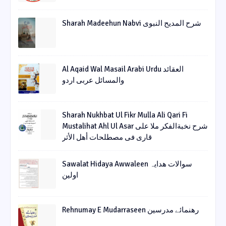
Sharah Madeehun Nabvi شرح المدیح النبوی
Al Aqaid Wal Masail Arabi Urdu العقائد
والمسائل عربی اردو
Sharah Nukhbat Ul Fikr Mulla Ali Qari Fi
Mustalihat Ahl Ul Asar شرح نخبةالفکر ملا علی
قاری فی مصطلحات أھل الأثر
Sawalat Hidaya Awwaleen سوالات ھدایہ
اولین
Rehnumay E Mudarraseen رهنمائے مدرسین