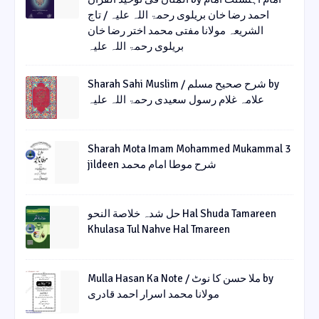
احمد رضا خان بریلوی رحمۃ اللہ علیہ / تاج
الشریعہ مولانا مفتی محمد اختر رضا خان
بریلوی رحمۃ اللہ علیہ
Sharah Sahi Muslim / شرح صحیح مسلم by
علامہ غلام رسول سعیدی رحمۃ اللہ علیہ
Sharah Mota Imam Mohammed Mukammal 3
jildeen شرح موطا امام محمد
حل شدہ خلاصة النحو Hal Shuda Tamareen
Khulasa Tul Nahve Hal Tmareen
Mulla Hasan Ka Note / ملا حسن کا نوٹ by
مولانا محمد اسرار احمد قادری