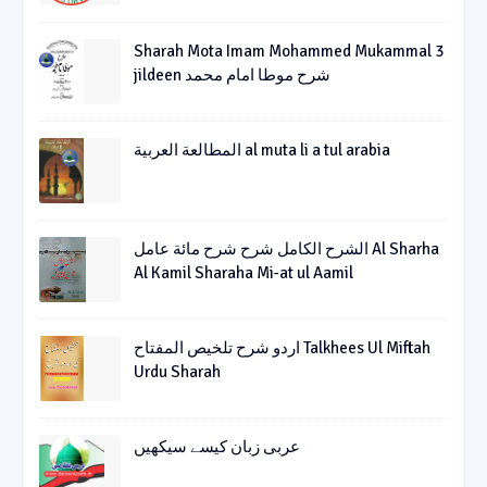
Sharah Mota Imam Mohammed Mukammal 3
jildeen شرح موطا امام محمد
المطالعة العربية al muta li a tul arabia
الشرح الکامل شرح شرح مائة عامل Al Sharha
Al Kamil Sharaha Mi-at ul Aamil
اردو شرح تلخیص المفتاح Talkhees Ul Miftah
Urdu Sharah
عربی زبان کیسے سیکھیں