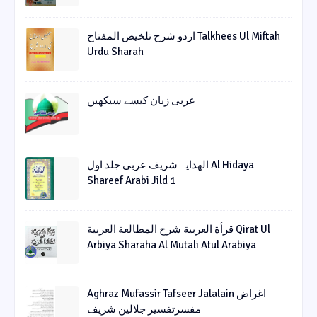
اردو شرح تلخیص المفتاح Talkhees Ul Miftah
Urdu Sharah
عربی زبان کیسے سیکھیں
الھدایہ شریف عربی جلد اول Al Hidaya
Shareef Arabi Jild 1
قرأة العربیة شرح المطالعة العربیة Qirat Ul
Arbiya Sharaha Al Mutali Atul Arabiya
Aghraz Mufassir Tafseer Jalalain اغراض
مفسرتفسیر جلالین شریف