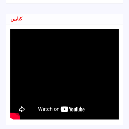
کتابیں