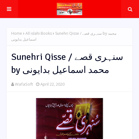
Home
All islahi Books
Sunehri Qisse / سنہری قصے by محمد
اسماعیل بدایونی
Sunehri Qisse / سنہری قصے
by محمد اسماعیل بدایونی
WafaSoft
April 22, 2020