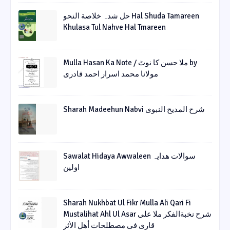
حل شدہ خلاصة النحو Hal Shuda Tamareen
Khulasa Tul Nahve Hal Tmareen
Mulla Hasan Ka Note / ملا حسن کا نوٹ by
مولانا محمد اسرار احمد قادری
Sharah Madeehun Nabvi شرح المدیح النبوی
Sawalat Hidaya Awwaleen سوالات ھدایہ
اولین
Sharah Nukhbat Ul Fikr Mulla Ali Qari Fi
Mustalihat Ahl Ul Asar شرح نخبةالفکر ملا علی
قاری فی مصطلحات أھل الأثر