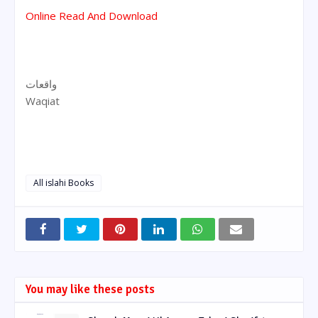
Online Read And Download
واقعات
Waqiat
All islahi Books
You may like these posts