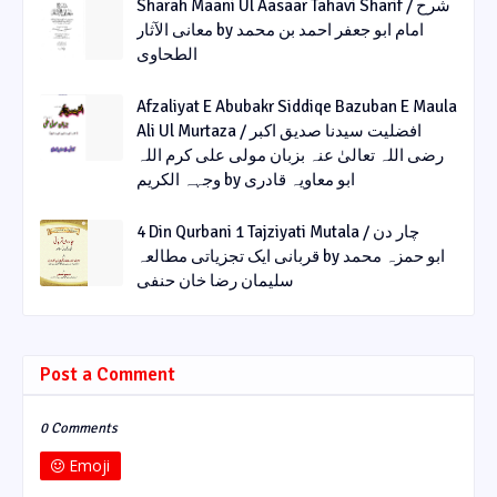
Sharah Maani Ul Aasaar Tahavi Sharif / شرح
معانی الآثار by امام ابو جعفر احمد بن محمد
الطحاوی
Afzaliyat E Abubakr Siddiqe Bazuban E Maula
Ali Ul Murtaza / افضلیت سیدنا صدیق اکبر
رضی اللہ تعالیٰ عنہ بزبان مولی علی کرم اللہ
وجہہ الکریم by ابو معاویہ قادری
4 Din Qurbani 1 Tajziyati Mutala / چار دن
قربانی ایک تجزیاتی مطالعہ by ابو حمزہ محمد
سلیمان رضا خان حنفی
Post a Comment
0 Comments
Emoji