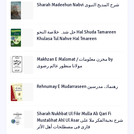
Sharah Madeehun Nabvi شرح المدیح النبوی
حل شدہ خلاصة النحو Hal Shuda Tamareen
Khulasa Tul Nahve Hal Tmareen
Makhzan E Malomat / مخزن معلومات by
مولانا منظور عالم رضوی
Rehnumay E Mudarraseen رهنمائے مدرسین
Sharah Nukhbat Ul Fikr Mulla Ali Qari Fi
Mustalihat Ahl Ul Asar شرح نخبةالفکر ملا علی
قاری فی مصطلحات أھل الأثر