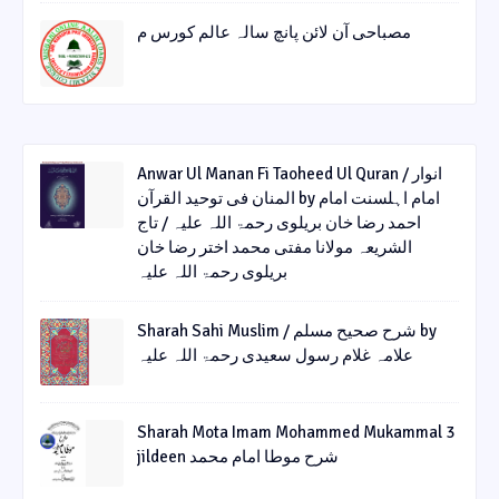
مصباحی آن لائن پانچ سالہ عالم کورس م
Anwar Ul Manan Fi Taoheed Ul Quran / انوار
المنان فی توحید القرآن by امام اہلسنت امام
احمد رضا خان بریلوی رحمۃ اللہ علیہ / تاج
الشریعہ مولانا مفتی محمد اختر رضا خان
بریلوی رحمۃ اللہ علیہ
Sharah Sahi Muslim / شرح صحیح مسلم by
علامہ غلام رسول سعیدی رحمۃ اللہ علیہ
Sharah Mota Imam Mohammed Mukammal 3
jildeen شرح موطا امام محمد