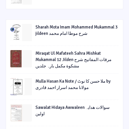
Sharah Mota Imam Mohammed Mukammal 3
jildeen شرح موطا امام محمد
Miraqat Ul Mafateeh Sahra Mishkat
Mukammal 12 Jilden مرقات المفاتیح شرح
مشکوة مکمل بارہ جلدیں
Mulla Hasan Ka Note / ملا حسن کا نوٹ by
مولانا محمد اسرار احمد قادری
Sawalat Hidaya Awwaleen سوالات ھدایہ
اولین