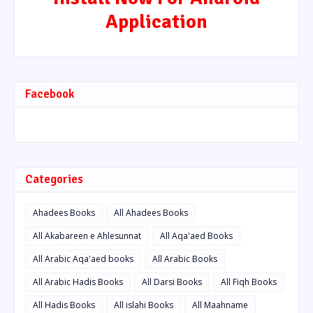
Application
Facebook
Categories
Ahadees Books
All Ahadees Books
All Akabareen e Ahlesunnat
All Aqa'aed Books
All Arabic Aqa'aed books
All Arabic Books
All Arabic Hadis Books
All Darsi Books
All Fiqh Books
All Hadis Books
All islahi Books
All Maahname