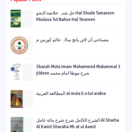
حل شدہ خلاصة النحو Hal Shuda Tamareen
Khulasa Tul Nahve Hal Tmareen
مصباحی آن لائن پانچ سالہ عالم کورس م
Sharah Mota Imam Mohammed Mukammal 3
jildeen شرح موطا امام محمد
المطالعة العربية al muta li a tul arabia
الشرح الکامل شرح شرح مائة عامل Al Sharha
Al Kamil Sharaha Mi-at ul Aamil