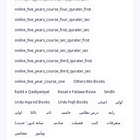
onilne_five_years_course_four_qurater_frist
onilne_five_years_course_four_qurater_sec
onilne_five_years_course_frist_qurater_sec
onilne_five_years_course_sec_qurater_frist
onilne_five_years_course_sec_qurater_sec
onilne_five_years_course_third_qurater_frist
onilne_five_years_course_third_qurater_sec
online_five_year_course_one
Others Mix Books
Radd e Qadiyaniyat
Rasail e Fatawa Rizvia
Sindhi
Urdu Aqa'ed Books
Urdu Fiqh Books
اعدادیہ
اولی
رابعہ
درس نظامی
خامسہ
ثانیہ
ثالثا
اولیٰ
متفرقات
کتب
فضیلت
سادسہ
سابعہ(دورہٌ حدیث)
ویڈیوز
مضامین