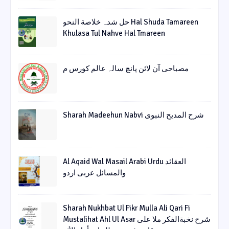
حل شدہ خلاصة النحو Hal Shuda Tamareen
Khulasa Tul Nahve Hal Tmareen
مصباحی آن لائن پانچ سالہ عالم کورس م
Sharah Madeehun Nabvi شرح المدیح النبوی
Al Aqaid Wal Masail Arabi Urdu العقائد
والمسائل عربی اردو
Sharah Nukhbat Ul Fikr Mulla Ali Qari Fi
Mustalihat Ahl Ul Asar شرح نخبةالفکر ملا علی