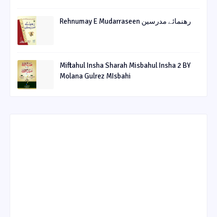
Rehnumay E Mudarraseen رهنمائے مدرسین
Miftahul Insha Sharah Misbahul Insha 2 BY
Molana Gulrez MIsbahi