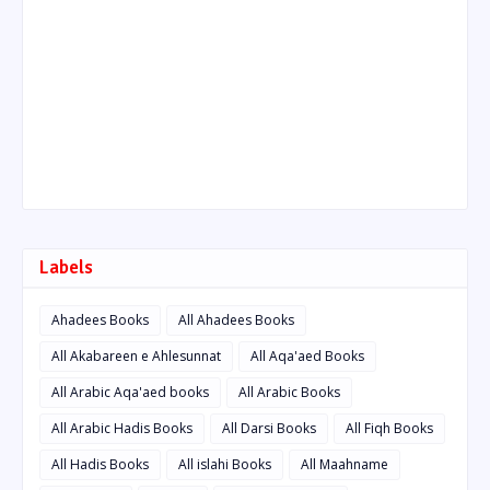
Labels
Ahadees Books
All Ahadees Books
All Akabareen e Ahlesunnat
All Aqa'aed Books
All Arabic Aqa'aed books
All Arabic Books
All Arabic Hadis Books
All Darsi Books
All Fiqh Books
All Hadis Books
All islahi Books
All Maahname