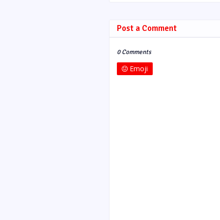
Post a Comment
0 Comments
Emoji