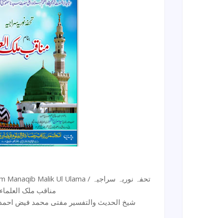
 Malik Ul Ulama / تحفہ نوریہ سراجیہ
مناقب ملک العلماء
شیخ الحدیث والتفسیر مفتی محمد فیض احمد او