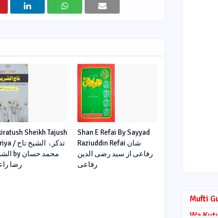
kiratush Sheikh Tajush
Shan E Refai By Sayyad
Raziuddin Refai شان
تذکرۃ الشیخ تاج
رفاعی از سید رضی الدین
 محمد حسان
رفاعی
رضا راع
Mufti G
Wa Kut