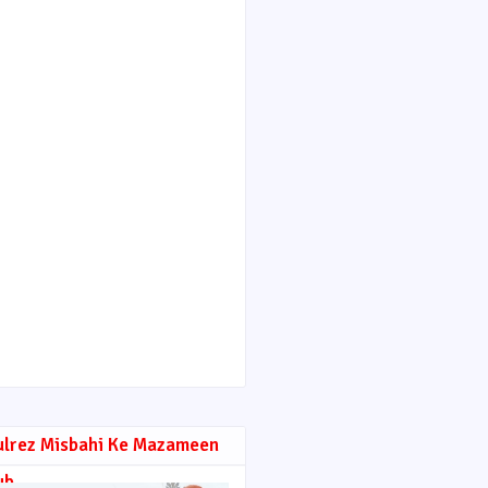
ulrez Misbahi Ke Mazameen
ub