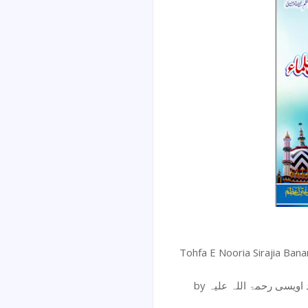
Tohfa E Nooria Sirajia Banam Manaqib
by یسی رحمۃ اللہ علیہ