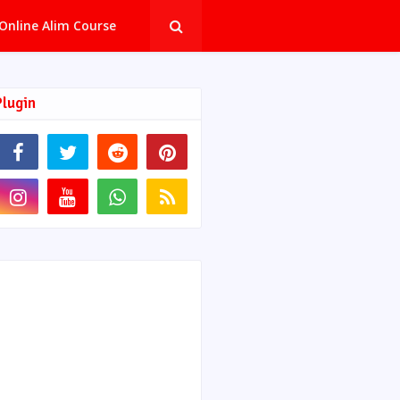
Online Alim Course
Plugin