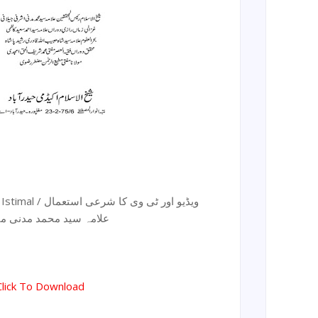
Video Aur Tv Ka Sharri Istimal / ویڈیو اور ٹی وی کا شرعی استعمال
علامہ سید محمد مدنی میاں
Click To Download