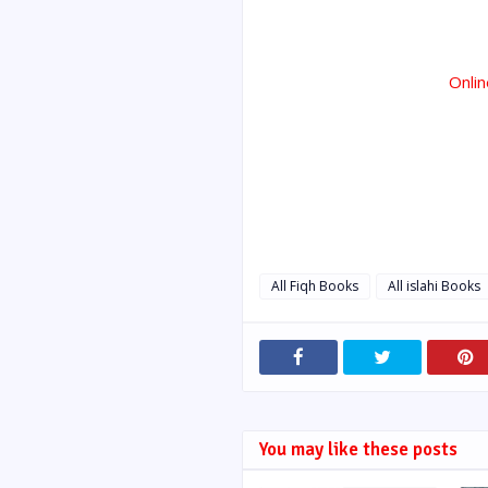
Onli
All Fiqh Books
All islahi Books
You may like these posts