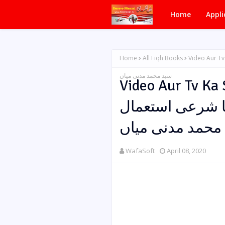
Home
Appli
Home
All Fiqh Books
Video Aur Tv Ka Sharri Istimal
سید محمد مدنی میاں
Video Aur Tv Ka Sharr
ٹی وی کا شرعی استعمال b
محمد مدنی میاں
WafaSoft
April 08, 2020