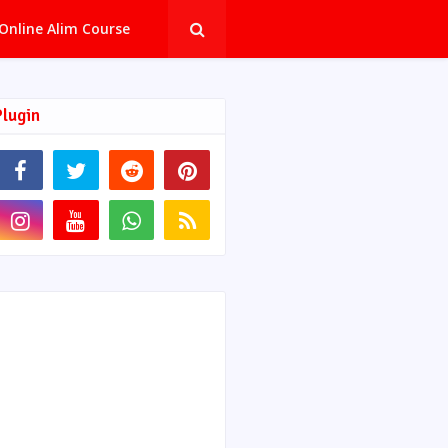
Online Alim Course
Plugin