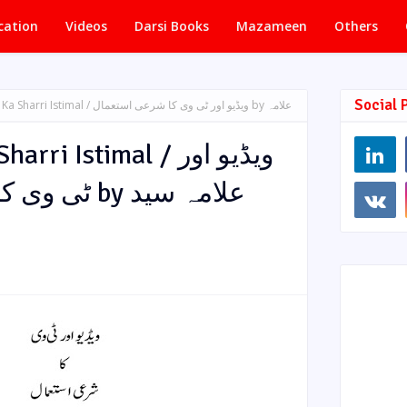
cation
Videos
Darsi Books
Mazameen
Others
Social 
 / ویڈیو اور ٹی وی کا شرعی استعمال by علامہ
i Istimal / ویڈیو اور
y علامہ سید