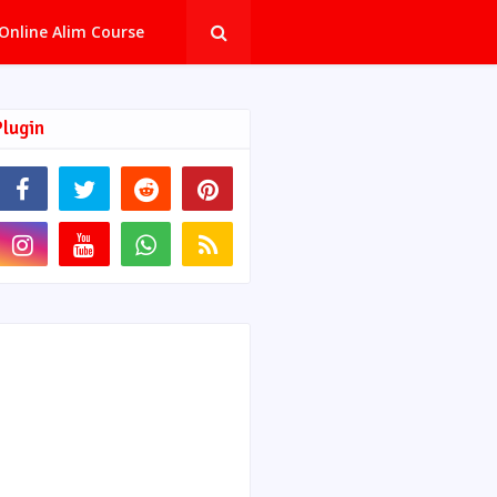
Online Alim Course
Plugin