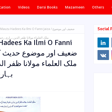
cation
Videos
Darsi Books
Mazameen
Others
Social 
auzu Hadees Ka Ilmi O Fanni Jaiza / ضعیف اور موضوع
حدیث کا by ملک العلماء مولانا ظفر الدین بہاری رحمۃ اللہ علیہ
Hadees Ka Ilmi O Fanni
بہار