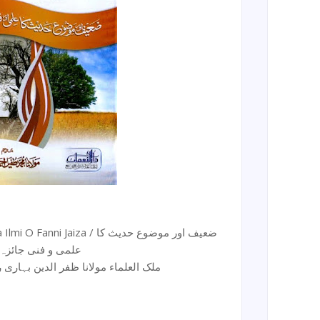
aiza / ضعیف اور موضوع حدیث کا
علمی و فنی جائزہ
ملک العلماء مولانا ظفر الدین بہاری رحم