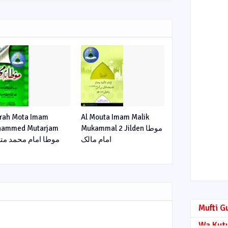
rah Mota Imam
Al Mouta Imam Malik
ammed Mutarjam
Mukammal 2 Jilden موطا
امام مالک
موطا امام محمد مت
Mufti G
Wa Kut