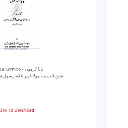
Baba Karmoo / بابا کرموں
شیخ الحدیث مولانا پیر غلام رسول ق
Click To Download