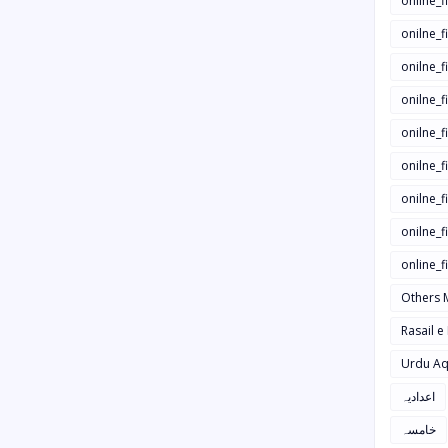
onilne_f
onilne_f
onilne_
onilne_f
onilne_f
onilne_
onilne_f
onilne_f
online_
Others 
Rasail e
Urdu Aq
اعدادیہ
خامسہ