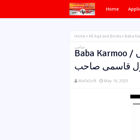
Home
Appli
Home
All Aqa'aed Books
Baba Karmoo / بابا کرموں by ل قاسمی
صاحب
Baba Karmoo / بابا کرموں by شیخ الحدیث
سول قاسمی صاحب
WafaSoft
May 16, 2020