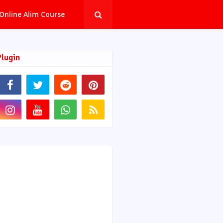
Online Alim Course
Plugin