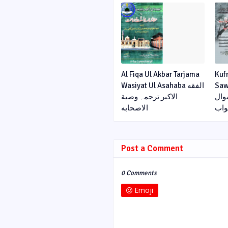
Al Fiqa Ul Akbar Tarjama
Kuf
Sawa
Wasiyat Ul Asahaba الفقه
وال
الاکبر ترجمہ وصیة
اب
الاصحابه
Post a Comment
0 Comments
Emoji