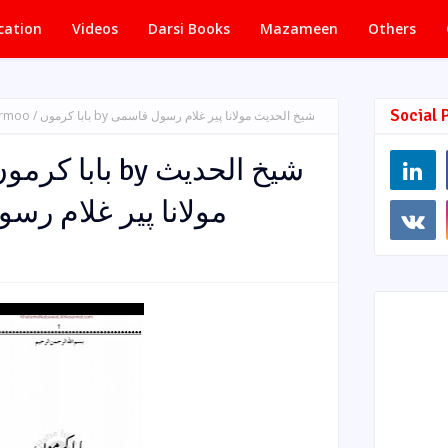
cation
Videos
Darsi Books
Mazameen
Others
Social 
شیخ الحدیث مولانا پیر غلام رسو
مولانا پیر غلام ر