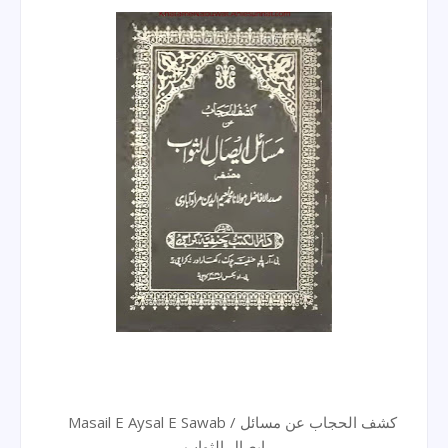
Masail E Aysal E Sawab / کشف الحجاب عن مسائل
ایصال الثواب