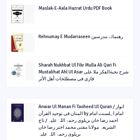
Maslak-E-Aala Hazrat Urdu PDF Book
Rehnumay E Mudarraseen رهنمائے مدرسین
Sharah Nukhbat Ul Fikr Mulla Ali Qari Fi
Mustalihat Ahl Ul Asar شرح نخبةالفکر ملا علی
قاری فی مصطلحات أھل الأثر
Anwar Ul Manan Fi Taoheed Ul Quran / انوار
المنان فی توحید القرآن by امام اہلسنت امام
احمد رضا خان بریلوی رحمۃ اللہ علیہ / تاج
الشریعہ مولانا مفتی محمد اختر رضا خان
بریلوی رحمۃ اللہ علیہ