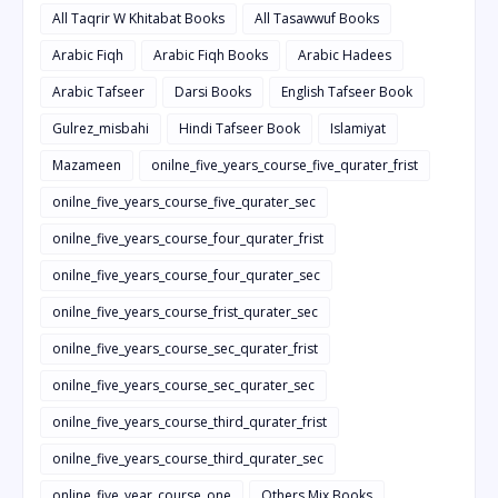
All Taqrir W Khitabat Books
All Tasawwuf Books
Arabic Fiqh
Arabic Fiqh Books
Arabic Hadees
Arabic Tafseer
Darsi Books
English Tafseer Book
Gulrez_misbahi
Hindi Tafseer Book
Islamiyat
Mazameen
onilne_five_years_course_five_qurater_frist
onilne_five_years_course_five_qurater_sec
onilne_five_years_course_four_qurater_frist
onilne_five_years_course_four_qurater_sec
onilne_five_years_course_frist_qurater_sec
onilne_five_years_course_sec_qurater_frist
onilne_five_years_course_sec_qurater_sec
onilne_five_years_course_third_qurater_frist
onilne_five_years_course_third_qurater_sec
online_five_year_course_one
Others Mix Books