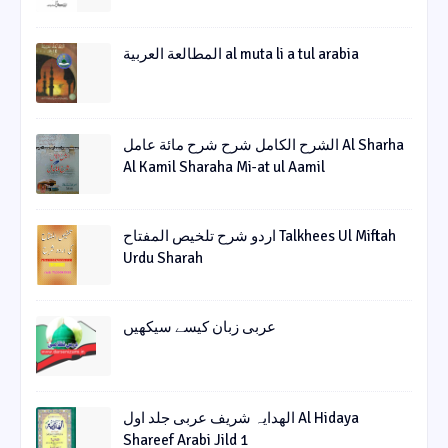
المطالعة العربية al muta li a tul arabia
الشرح الکامل شرح شرح مائة عامل Al Sharha
Al Kamil Sharaha Mi-at ul Aamil
اردو شرح تلخیص المفتاح Talkhees Ul Miftah
Urdu Sharah
عربی زبان کیسے سیکھیں
الھدایہ شریف عربی جلد اول Al Hidaya
Shareef Arabi Jild 1