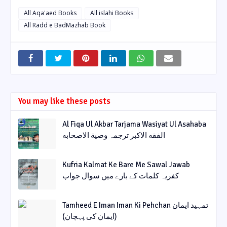
All Aqa'aed Books
All islahi Books
All Radd e BadMazhab Book
You may like these posts
Al Fiqa Ul Akbar Tarjama Wasiyat Ul Asahaba
الفقه الاکبر ترجمہ وصیة الاصحابه
Kufria Kalmat Ke Bare Me Sawal Jawab
کفریہ کلمات کے بارے میں سوال جواب
Tamheed E Iman Iman Ki Pehchan تمہید ایمان
(ایمان کی پہچان)