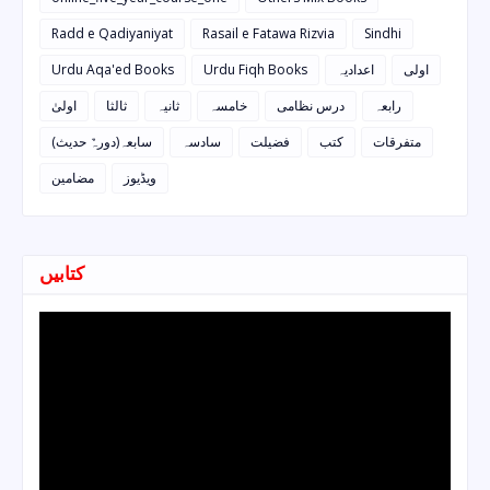
Radd e Qadiyaniyat
Rasail e Fatawa Rizvia
Sindhi
Urdu Aqa'ed Books
Urdu Fiqh Books
اعدادیہ
اولی
رابعہ
درس نظامی
خامسہ
ثانیہ
ثالثا
اولیٰ
متفرقات
کتب
فضیلت
سادسہ
سابعہ(دورہٌ حدیث)
ویڈیوز
مضامین
کتابیں