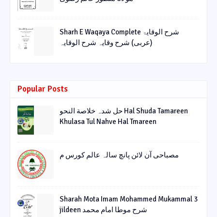
Sharh E Waqaya Complete شرح الوقایۃ
(عربی) شرح وقایہ شرح الوقایہ
Popular Posts
حل شدہ خلاصة النحو Hal Shuda Tamareen
Khulasa Tul Nahve Hal Tmareen
مصباحی آن لائن پانچ سالہ عالم کورس م
Sharah Mota Imam Mohammed Mukammal 3
jildeen شرح موطا امام محمد