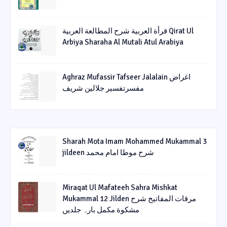
قرأة العربیة شرح المطالعة العربیة Qirat Ul
Arbiya Sharaha Al Mutali Atul Arabiya
Aghraz Mufassir Tafseer Jalalain اغراض
مفسرتفسیر جلالین شریف
Sharah Mota Imam Mohammed Mukammal 3
jildeen شرح موطا امام محمد
Miraqat Ul Mafateeh Sahra Mishkat
Mukammal 12 Jilden مرقات المفاتیح شرح
مشکوة مکمل بارہ جلدیں