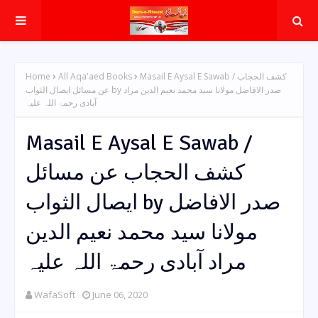
Home
All Aqa'aed Books
Masail E Aysal E Sawab / کشف الحجاب
عن مسائل ایصال الثواب by صدر الافاضل مولانا سید محمد نعیم الدین مراد
آبادی رحمۃ اللہ علیہ
Masail E Aysal E Sawab /
کشف الحجاب عن مسائل
ایصال الثواب by صدر الافاضل
مولانا سید محمد نعیم الدین
مراد آبادی رحمۃ اللہ علیہ
WafaSoft
June 06, 2020