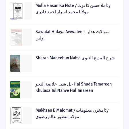
Mulla Hasan Ka Note / ملا حسن کا نوٹ by
مولانا محمد اسرار احمد قادری
Sawalat Hidaya Awwaleen سوالات ھدایہ
اولین
Sharah Madeehun Nabvi شرح المدیح النبوی
حل شدہ خلاصة النحو Hal Shuda Tamareen
Khulasa Tul Nahve Hal Tmareen
Makhzan E Malomat / مخزن معلومات by
مولانا منظور عالم رضوی