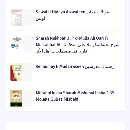
Sawalat Hidaya Awwaleen سوالات ھدایہ
اولین
Sharah Nukhbat Ul Fikr Mulla Ali Qari Fi
Mustalihat Ahl Ul Asar شرح نخبةالفکر ملا علی
قاری فی مصطلحات أھل الأثر
Rehnumay E Mudarraseen رهنمائے مدرسین
Miftahul Insha Sharah Misbahul Insha 2 BY
Molana Gulrez MIsbahi