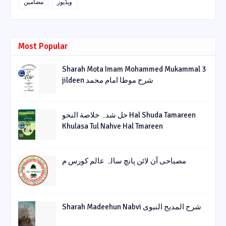
ویڈیوز
مضامین
Most Popular
Sharah Mota Imam Mohammed Mukammal 3
jildeen شرح موطا امام محمد
حل شدہ خلاصة النحو Hal Shuda Tamareen
Khulasa Tul Nahve Hal Tmareen
مصباحی آن لائن پانچ سالہ عالم کورس م
Sharah Madeehun Nabvi شرح المدیح النبوی