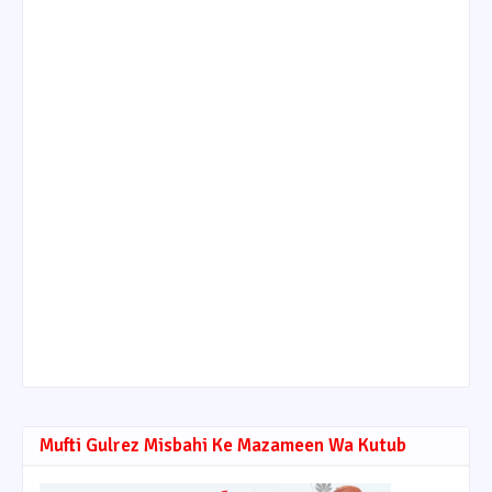
Mufti Gulrez Misbahi Ke Mazameen Wa Kutub