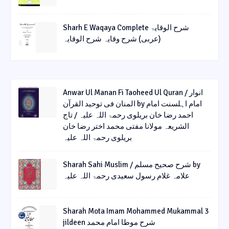
Sharh E Waqaya Complete شرح الوقایۃ
(عربی) شرح وقایہ شرح الوقایہ
Anwar Ul Manan Fi Taoheed Ul Quran / انوار
المنان فی توحید القرآن by امام اہلسنت امام
احمد رضا خان بریلوی رحمۃ اللہ علیہ / تاج
الشریعہ مولانا مفتی محمد اختر رضا خان
بریلوی رحمۃ اللہ علیہ
Sharah Sahi Muslim / شرح صحیح مسلم by
علامہ غلام رسول سعیدی رحمۃ اللہ علیہ
Sharah Mota Imam Mohammed Mukammal 3
jildeen شرح موطا امام محمد