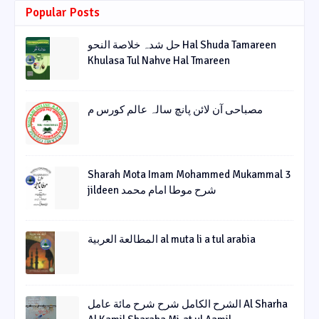
Popular Posts
حل شدہ خلاصة النحو Hal Shuda Tamareen
Khulasa Tul Nahve Hal Tmareen
مصباحی آن لائن پانچ سالہ عالم کورس م
Sharah Mota Imam Mohammed Mukammal 3
jildeen شرح موطا امام محمد
المطالعة العربية al muta li a tul arabia
الشرح الکامل شرح شرح مائة عامل Al Sharha