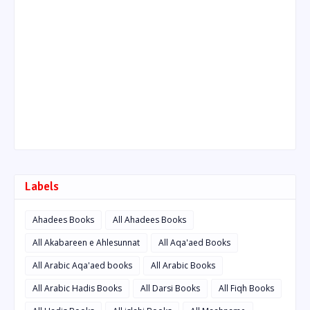
Labels
Ahadees Books
All Ahadees Books
All Akabareen e Ahlesunnat
All Aqa'aed Books
All Arabic Aqa'aed books
All Arabic Books
All Arabic Hadis Books
All Darsi Books
All Fiqh Books