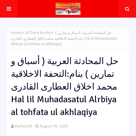
Home
All Darsi Books
حل المحادثة العربية ( أسباق و تمارین )
بنام:التحفة الاخلاقیة محمد اخلاق العطاری القادری Hal lil Muhadasatul
Alrbiya al tohfata ul akhlaqiya
حل المحادثة العربية ( أسباق و
تمارین ) بنام:التحفة الاخلاقیة
محمد اخلاق العطاری القادری
Hal lil Muhadasatul Alrbiya
al tohfata ul akhlaqiya
WafaSoft
August 09, 2020