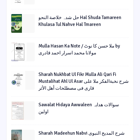
حل شدہ خلاصة النحو Hal Shuda Tamareen
Khulasa Tul Nahve Hal Tmareen
Mulla Hasan Ka Note / ملا حسن کا نوٹ by
مولانا محمد اسرار احمد قادری
Sharah Nukhbat Ul Fikr Mulla Ali Qari Fi
Mustalihat Ahl Ul Asar شرح نخبةالفکر ملا علی
قاری فی مصطلحات أھل الأثر
Sawalat Hidaya Awwaleen سوالات ھدایہ
اولین
Sharah Madeehun Nabvi شرح المدیح النبوی