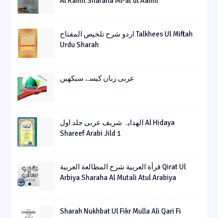
Al Kamil Sharaha Mi-at ul Aamil
اردو شرح تلخیص المفتاح Talkhees Ul Miftah
Urdu Sharah
عربی زبان کیسے سیکھیں
الھدایہ شریف عربی جلد اول Al Hidaya
Shareef Arabi Jild 1
قرأة العربیة شرح المطالعة العربیة Qirat Ul
Arbiya Sharaha Al Mutali Atul Arabiya
Sharah Nukhbat Ul Fikr Mulla Ali Qari Fi