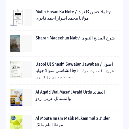
Mulla Hasan Ka Note / ملا حسن کا نوٹ by
مولانا محمد اسرار احمد قادری
Sharah Madeehun Nabvi شرح المدیح النبوی
Usool Ul Shashi Sawalan Jawaban / اصول
الشاشی سوالا جوابا byشیخ الحدیث مولانا
محمد صدیق ہزاروی
Al Aqaid Wal Masail Arabi Urdu العقائد
والمسائل عربی اردو
Al Mouta Imam Malik Mukammal 2 Jilden
موطا امام مالک