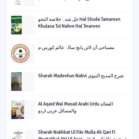
حل شدہ خلاصة النحو Hal Shuda Tamareen
Khulasa Tul Nahve Hal Tmareen
مصباحی آن لائن پانچ سالہ عالم کورس م
Sharah Madeehun Nabvi شرح المدیح النبوی
Al Aqaid Wal Masail Arabi Urdu العقائد
والمسائل عربی اردو
Sharah Nukhbat Ul Fikr Mulla Ali Qari Fi