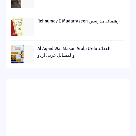
Rehnumay E Mudarraseen رهنمائے مدرسین
Al Aqaid Wal Masail Arabi Urdu العقائد
والمسائل عربی اردو