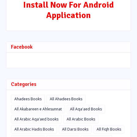
Install Now For Android
Application
Facebook
Categories
Ahadees Books
All Ahadees Books
All Akabareen e Ahlesunnat
All Aqa'aed Books
All Arabic Aqa'aed books
All Arabic Books
All Arabic Hadis Books
All Darsi Books
All Fiqh Books