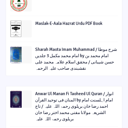
Maslak-E-Aala Hazrat Urdu PDF Book
Sharah Maota Imam Muhammad / شرح موطا
امام محمد مکمل 3 جلدیں by امام محمد بن
حسن شیبانی / محقق اسلام علامہ محمد علی
نقشبندی صاحب علیہ الرحمہ
Anwar Ul Manan Fi Taoheed Ul Quran / انوار
المنان فی توحید القرآن by امام اہلسنت امام
احمد رضا خان بریلوی رحمۃ اللہ علیہ / تاج
الشریعہ مولانا مفتی محمد اختر رضا خان
بریلوی رحمۃ اللہ علیہ