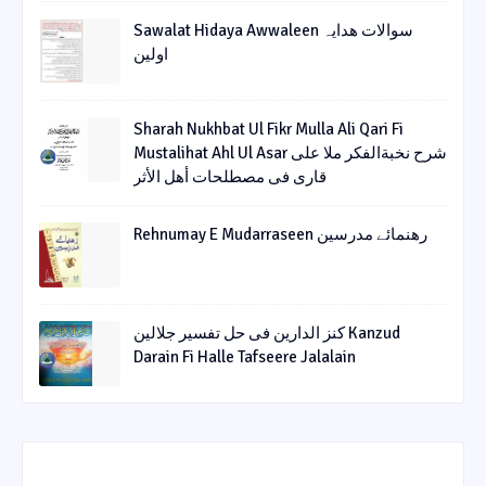
Sawalat Hidaya Awwaleen سوالات ھدایہ
اولین
Sharah Nukhbat Ul Fikr Mulla Ali Qari Fi
Mustalihat Ahl Ul Asar شرح نخبةالفکر ملا علی
قاری فی مصطلحات أھل الأثر
Rehnumay E Mudarraseen رهنمائے مدرسین
کنز الدارین فی حل تفسیر جلالین Kanzud
Darain Fi Halle Tafseere Jalalain