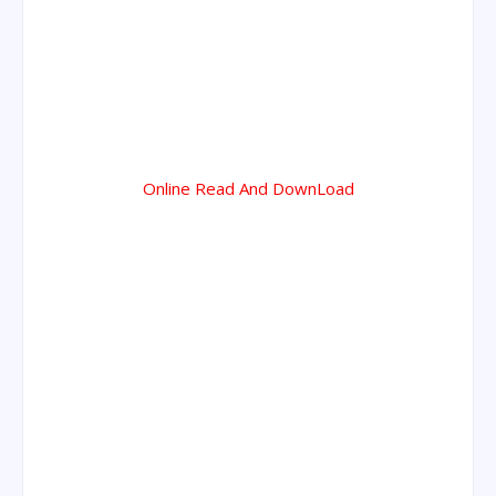
Online Read And DownLoad