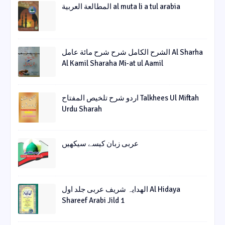
المطالعة العربية al muta li a tul arabia
الشرح الکامل شرح شرح مائة عامل Al Sharha
Al Kamil Sharaha Mi-at ul Aamil
اردو شرح تلخیص المفتاح Talkhees Ul Miftah
Urdu Sharah
عربی زبان کیسے سیکھیں
الھدایہ شریف عربی جلد اول Al Hidaya
Shareef Arabi Jild 1