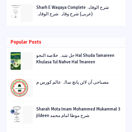
Sharh E Waqaya Complete شرح الوقایۃ
(عربی) شرح وقایہ شرح الوقایہ
Popular Posts
حل شدہ خلاصة النحو Hal Shuda Tamareen
Khulasa Tul Nahve Hal Tmareen
مصباحی آن لائن پانچ سالہ عالم کورس م
Sharah Mota Imam Mohammed Mukammal 3
jildeen شرح موطا امام محمد