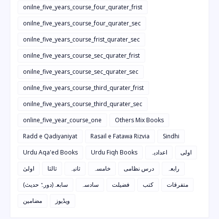
onilne_five_years_course_four_qurater_frist
onilne_five_years_course_four_qurater_sec
onilne_five_years_course_frist_qurater_sec
onilne_five_years_course_sec_qurater_frist
onilne_five_years_course_sec_qurater_sec
onilne_five_years_course_third_qurater_frist
onilne_five_years_course_third_qurater_sec
online_five_year_course_one
Others Mix Books
Radd e Qadiyaniyat
Rasail e Fatawa Rizvia
Sindhi
Urdu Aqa'ed Books
Urdu Fiqh Books
اعدادیہ
اولی
رابعہ
درس نظامی
خامسہ
ثانیہ
ثالثا
اولیٰ
متفرقات
کتب
فضیلت
سادسہ
سابعہ(دورہٌ حدیث)
ویڈیوز
مضامین