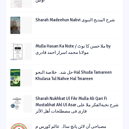
اولین
Sharah Madeehun Nabvi شرح المدیح النبوی
Mulla Hasan Ka Note / ملا حسن کا نوٹ by
مولانا محمد اسرار احمد قادری
حل شدہ خلاصة النحو Hal Shuda Tamareen
Khulasa Tul Nahve Hal Tmareen
Sharah Nukhbat Ul Fikr Mulla Ali Qari Fi
Mustalihat Ahl Ul Asar شرح نخبةالفکر ملا علی
قاری فی مصطلحات أھل الأثر
مصباحی آن لائن پانچ سالہ عالم کورس م