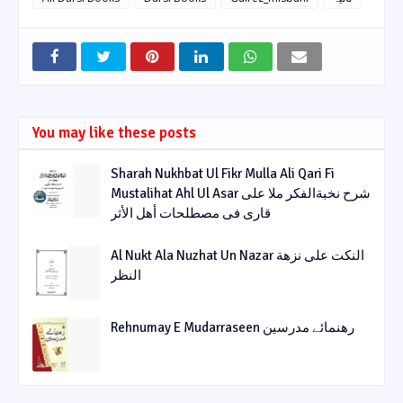
You may like these posts
Sharah Nukhbat Ul Fikr Mulla Ali Qari Fi
Mustalihat Ahl Ul Asar شرح نخبةالفکر ملا علی
قاری فی مصطلحات أھل الأثر
Al Nukt Ala Nuzhat Un Nazar النکت علی نزھة
النظر
Rehnumay E Mudarraseen رهنمائے مدرسین