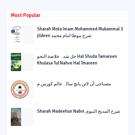
Most Popular
Sharah Mota Imam Mohammed Mukammal 3
jildeen شرح موطا امام محمد
حل شدہ خلاصة النحو Hal Shuda Tamareen
Khulasa Tul Nahve Hal Tmareen
مصباحی آن لائن پانچ سالہ عالم کورس م
Sharah Madeehun Nabvi شرح المدیح النبوی