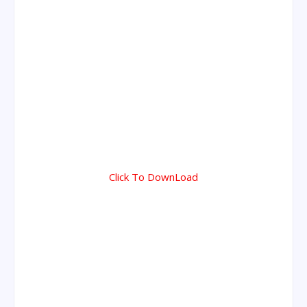
Click To DownLoad