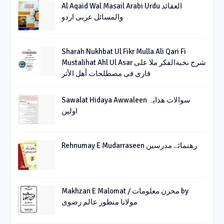
Al Aqaid Wal Masail Arabi Urdu العقائد
والمسائل عربی اردو
Sharah Nukhbat Ul Fikr Mulla Ali Qari Fi
Mustalihat Ahl Ul Asar شرح نخبةالفکر ملا علی
قاری فی مصطلحات أھل الأثر
Sawalat Hidaya Awwaleen سوالات ھدایہ
اولین
Rehnumay E Mudarraseen رهنمائے مدرسین
Makhzan E Malomat / مخزن معلومات by
مولانا منظور عالم رضوی