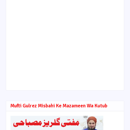
Mufti Gulrez Misbahi Ke Mazameen Wa Kutub