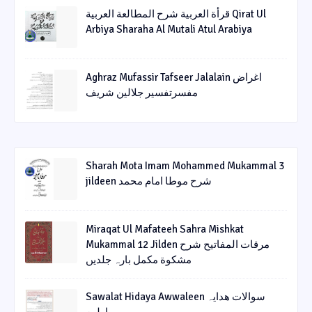
قرأة العربیة شرح المطالعة العربیة Qirat Ul
Arbiya Sharaha Al Mutali Atul Arabiya
Aghraz Mufassir Tafseer Jalalain اغراض
مفسرتفسیر جلالین شریف
Sharah Mota Imam Mohammed Mukammal 3
jildeen شرح موطا امام محمد
Miraqat Ul Mafateeh Sahra Mishkat
Mukammal 12 Jilden مرقات المفاتیح شرح
مشکوة مکمل بارہ جلدیں
Sawalat Hidaya Awwaleen سوالات ھدایہ