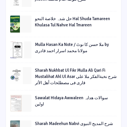
حل شدہ خلاصة النحو Hal Shuda Tamareen
Khulasa Tul Nahve Hal Tmareen
Mulla Hasan Ka Note / ملا حسن کا نوٹ by
مولانا محمد اسرار احمد قادری
Sharah Nukhbat Ul Fikr Mulla Ali Qari Fi
Mustalihat Ahl Ul Asar شرح نخبةالفکر ملا علی
قاری فی مصطلحات أھل الأثر
Sawalat Hidaya Awwaleen سوالات ھدایہ
اولین
Sharah Madeehun Nabvi شرح المدیح النبوی