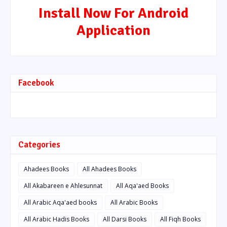
Install Now For Android
Application
Facebook
Categories
Ahadees Books
All Ahadees Books
All Akabareen e Ahlesunnat
All Aqa'aed Books
All Arabic Aqa'aed books
All Arabic Books
All Arabic Hadis Books
All Darsi Books
All Fiqh Books