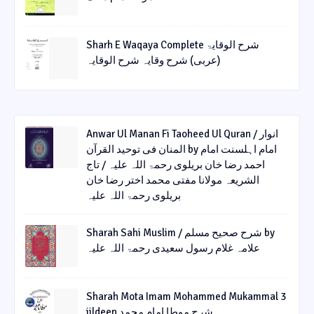
Sharh E Waqaya Complete شرح الوقایۃ
(عربی) شرح وقایہ شرح الوقایہ
Anwar Ul Manan Fi Taoheed Ul Quran / انوار
المنان فی توحید القرآن by امام اہلسنت امام
احمد رضا خان بریلوی رحمۃ اللہ علیہ / تاج
الشریعہ مولانا مفتی محمد اختر رضا خان
بریلوی رحمۃ اللہ علیہ
Sharah Sahi Muslim / شرح صحیح مسلم by
علامہ غلام رسول سعیدی رحمۃ اللہ علیہ
Sharah Mota Imam Mohammed Mukammal 3
jildeen شرح موطا امام محمد