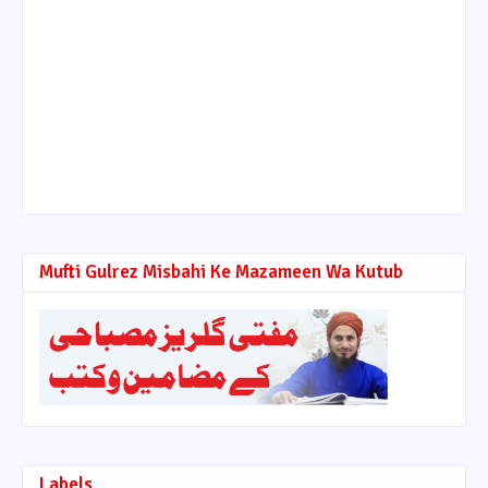
Mufti Gulrez Misbahi Ke Mazameen Wa Kutub
Labels