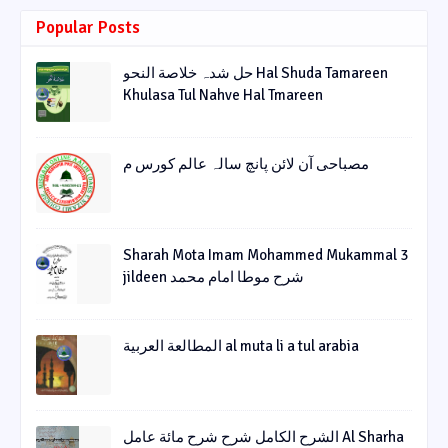
Popular Posts
حل شدہ خلاصة النحو Hal Shuda Tamareen
Khulasa Tul Nahve Hal Tmareen
مصباحی آن لائن پانچ سالہ عالم کورس م
Sharah Mota Imam Mohammed Mukammal 3
jildeen شرح موطا امام محمد
المطالعة العربية al muta li a tul arabia
الشرح الکامل شرح شرح مائة عامل Al Sharha