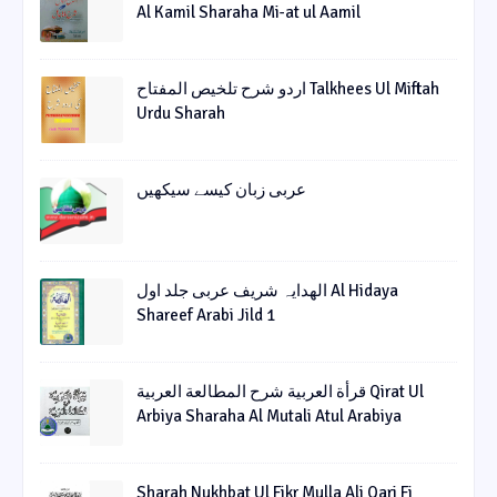
Al Kamil Sharaha Mi-at ul Aamil
اردو شرح تلخیص المفتاح Talkhees Ul Miftah
Urdu Sharah
عربی زبان کیسے سیکھیں
الھدایہ شریف عربی جلد اول Al Hidaya
Shareef Arabi Jild 1
قرأة العربیة شرح المطالعة العربیة Qirat Ul
Arbiya Sharaha Al Mutali Atul Arabiya
Sharah Nukhbat Ul Fikr Mulla Ali Qari Fi