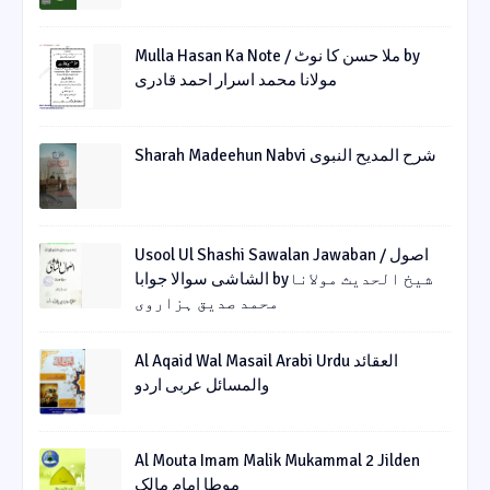
Mulla Hasan Ka Note / ملا حسن کا نوٹ by
مولانا محمد اسرار احمد قادری
Sharah Madeehun Nabvi شرح المدیح النبوی
Usool Ul Shashi Sawalan Jawaban / اصول
الشاشی سوالا جوابا byشیخ الحدیث مولانا
محمد صدیق ہزاروی
Al Aqaid Wal Masail Arabi Urdu العقائد
والمسائل عربی اردو
Al Mouta Imam Malik Mukammal 2 Jilden
موطا امام مالک