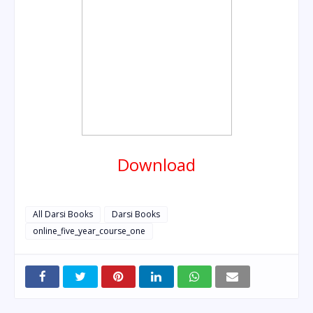
Download
All Darsi Books
Darsi Books
online_five_year_course_one