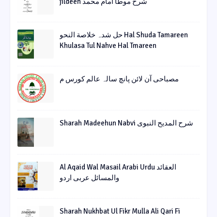
jildeen شرح موطا امام محمد
حل شدہ خلاصة النحو Hal Shuda Tamareen
Khulasa Tul Nahve Hal Tmareen
مصباحی آن لائن پانچ سالہ عالم کورس م
Sharah Madeehun Nabvi شرح المدیح النبوی
Al Aqaid Wal Masail Arabi Urdu العقائد
والمسائل عربی اردو
Sharah Nukhbat Ul Fikr Mulla Ali Qari Fi