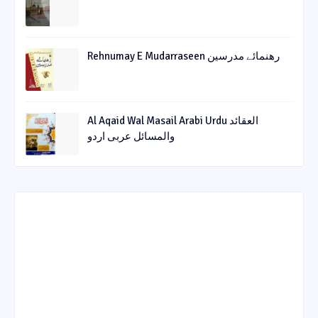
Rehnumay E Mudarraseen رهنمائے مدرسین
Al Aqaid Wal Masail Arabi Urdu العقائد
والمسائل عربی اردو