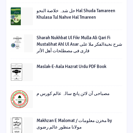
حل شدہ خلاصة النحو Hal Shuda Tamareen
Khulasa Tul Nahve Hal Tmareen
Sharah Nukhbat Ul Fikr Mulla Ali Qari Fi
Mustalihat Ahl Ul Asar شرح نخبةالفکر ملا علی
قاری فی مصطلحات أھل الأثر
Maslak-E-Aala Hazrat Urdu PDF Book
مصباحی آن لائن پانچ سالہ عالم کورس م
Makhzan E Malomat / مخزن معلومات by
مولانا منظور عالم رضوی