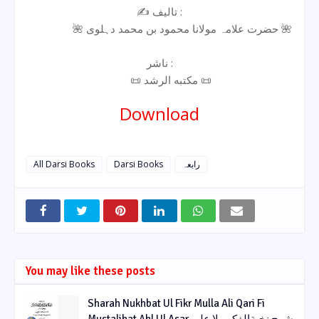
✍️ تالیف :
🌺 حضرت علامہ مولانا محمود بن محمد دہلوی 🌺
ناشر :
📜 مکتبه الرشد 📜
Download
All Darsi Books
Darsi Books
رابعہ
You may like these posts
Sharah Nukhbat Ul Fikr Mulla Ali Qari Fi
Mustalihat Ahl Ul Asar شرح نخبةالفکر ملا علی