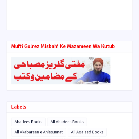
Mufti Gulrez Misbahi Ke Mazameen Wa Kutub
Labels
Ahadees Books
All Ahadees Books
All Akabareen e Ahlesunnat
All Aqa'aed Books