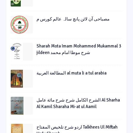
مصباحی آن لائن پانچ سالہ عالم کورس م
Sharah Mota Imam Mohammed Mukammal 3
jildeen شرح موطا امام محمد
المطالعة العربية al muta li a tul arabia
الشرح الکامل شرح شرح مائة عامل Al Sharha
Al Kamil Sharaha Mi-at ul Aamil
اردو شرح تلخیص المفتاح Talkhees Ul Miftah