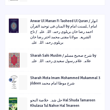
Anwar Ul Manan Fi Taoheed Ul Quran / انوار
المنان فی توحید القرآن by امام اہلسنت امام
احمد رضا خان بریلوی رحمۃ اللہ علیہ / تاج
الشریعہ مولانا مفتی محمد اختر رضا خان
بریلوی رحمۃ اللہ علیہ
Sharah Sahi Muslim / شرح صحیح مسلم by
علامہ غلام رسول سعیدی رحمۃ اللہ علیہ
Sharah Mota Imam Mohammed Mukammal 3
jildeen شرح موطا امام محمد
حل شدہ خلاصة النحو Hal Shuda Tamareen
Khulasa Tul Nahve Hal Tmareen