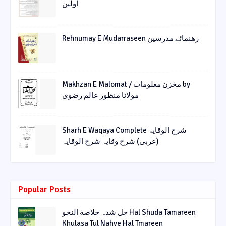
اولین
Rehnumay E Mudarraseen رهنمائے مدرسین
Makhzan E Malomat / مخزن معلومات by
مولانا منظور عالم رضوی
Sharh E Waqaya Complete شرح الوقایۃ
(عربی) شرح وقایہ شرح الوقایہ
Popular Posts
حل شدہ خلاصة النحو Hal Shuda Tamareen
Khulasa Tul Nahve Hal Tmareen