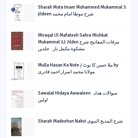
Sharah Mota Imam Mohammed Mukammal 3
jildeen شرح موطا امام محمد
Miraqat Ul Mafateeh Sahra Mishkat
Mukammal 12 Jilden مرقات المفاتیح شرح
مشکوة مکمل بارہ جلدیں
Mulla Hasan Ka Note / ملا حسن کا نوٹ by
مولانا محمد اسرار احمد قادری
Sawalat Hidaya Awwaleen سوالات ھدایہ
اولین
Sharah Madeehun Nabvi شرح المدیح النبوی