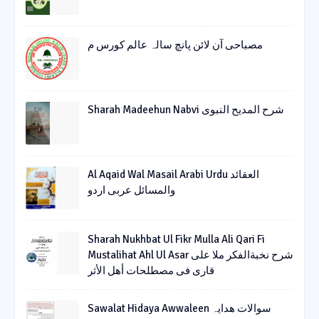
مصباحی آن لائن پانچ سالہ عالم کورس م
Sharah Madeehun Nabvi شرح المدیح النبوی
Al Aqaid Wal Masail Arabi Urdu العقائد
والمسائل عربی اردو
Sharah Nukhbat Ul Fikr Mulla Ali Qari Fi
Mustalihat Ahl Ul Asar شرح نخبةالفکر ملا علی
قاری فی مصطلحات أھل الأثر
Sawalat Hidaya Awwaleen سوالات ھدایہ