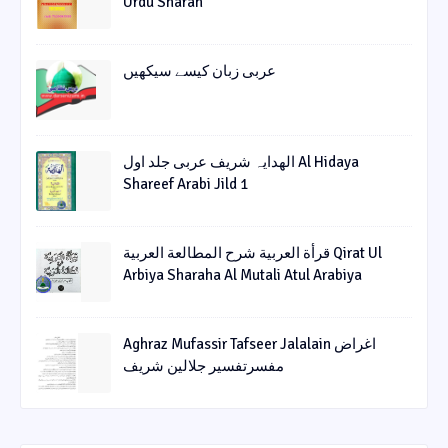
Urdu Sharah
عربی زبان کیسے سیکھیں
الھدایہ شریف عربی جلد اول Al Hidaya
Shareef Arabi Jild 1
قرأة العربیة شرح المطالعة العربیة Qirat Ul
Arbiya Sharaha Al Mutali Atul Arabiya
Aghraz Mufassir Tafseer Jalalain اغراض
مفسرتفسیر جلالین شریف