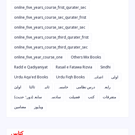
onilne_five_years_course_frist_qurater_sec
onilne_five_years_course_sec_qurater_frist
onilne_five_years_course_sec_qurater_sec
onilne_five_years_course_third_qurater_frist
onilne_five_years_course_third_qurater_sec
online_five_year_course_one
Others Mix Books
Radd e Qadiyaniyat
Rasail e Fatawa Rizvia
Sindhi
Urdu Aqa'ed Books
Urdu Fiqh Books
اعدادیہ
اولی
رابعہ
درس نظامی
خامسہ
ثانیہ
ثالثا
اولیٰ
متفرقات
کتب
فضیلت
سادسہ
سابعہ(دورہٌ حدیث)
ویڈیوز
مضامین
کتابیں