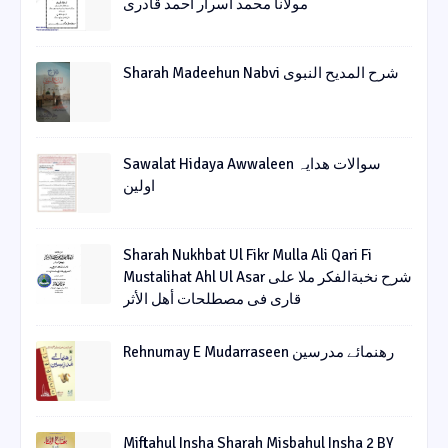
مولانا محمد اسرار احمد قادری
Sharah Madeehun Nabvi شرح المدیح النبوی
Sawalat Hidaya Awwaleen سوالات ھدایہ
اولین
Sharah Nukhbat Ul Fikr Mulla Ali Qari Fi
Mustalihat Ahl Ul Asar شرح نخبةالفکر ملا علی
قاری فی مصطلحات أھل الأثر
Rehnumay E Mudarraseen رهنمائے مدرسین
Miftahul Insha Sharah Misbahul Insha 2 BY