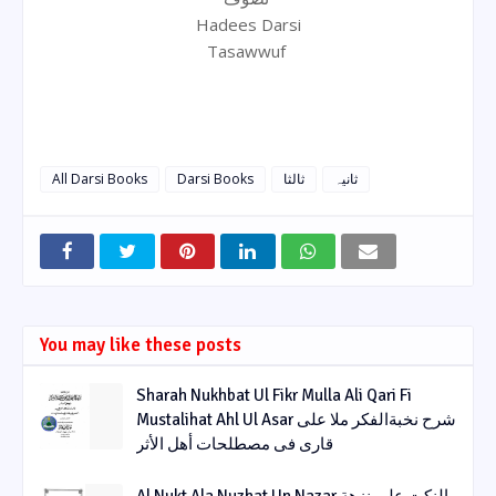
Hadees Darsi
Tasawwuf
All Darsi Books
Darsi Books
ثالثا
ثانیہ
You may like these posts
Sharah Nukhbat Ul Fikr Mulla Ali Qari Fi
Mustalihat Ahl Ul Asar شرح نخبةالفکر ملا علی
قاری فی مصطلحات أھل الأثر
Al Nukt Ala Nuzhat Un Nazar النکت علی نزھة