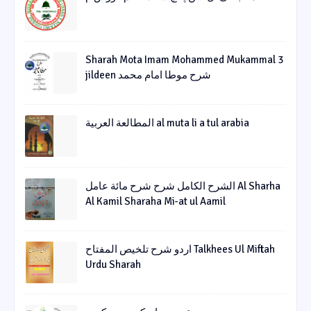
Sharah Mota Imam Mohammed Mukammal 3
jildeen شرح موطا امام محمد
المطالعة العربية al muta li a tul arabia
الشرح الکامل شرح شرح مائة عامل Al Sharha
Al Kamil Sharaha Mi-at ul Aamil
اردو شرح تلخیص المفتاح Talkhees Ul Miftah
Urdu Sharah