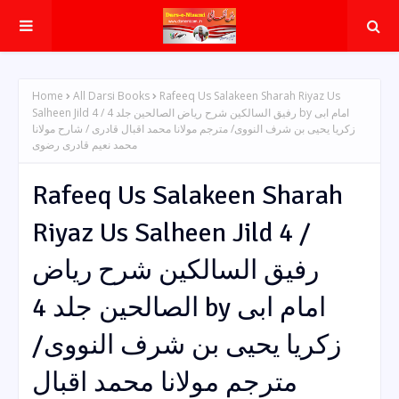
Home
All Darsi Books
Rafeeq Us Salakeen Sharah Riyaz Us
Salheen Jild 4 / رفیق السالکین شرح ریاض الصالحین جلد 4 by امام ابی
زکریا یحیی بن شرف النووی/ مترجم مولانا محمد اقبال قادری / شارح مولانا
محمد نعیم قادری رضوی
Rafeeq Us Salakeen Sharah
Riyaz Us Salheen Jild 4 /
رفیق السالکین شرح ریاض
الصالحین جلد 4 by امام ابی
زکریا یحیی بن شرف النووی/
مترجم مولانا محمد اقبال