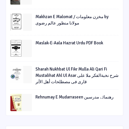
Makhzan E Malomat / مخزن معلومات by
مولانا منظور عالم رضوی
Maslak-E-Aala Hazrat Urdu PDF Book
Sharah Nukhbat Ul Fikr Mulla Ali Qari Fi
Mustalihat Ahl Ul Asar شرح نخبةالفکر ملا علی
قاری فی مصطلحات أھل الأثر
Rehnumay E Mudarraseen رهنمائے مدرسین