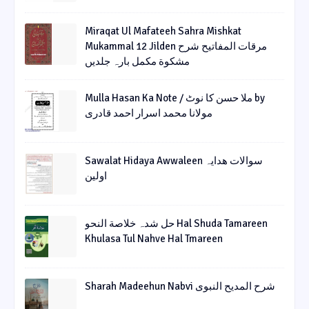
Miraqat Ul Mafateeh Sahra Mishkat
Mukammal 12 Jilden مرقات المفاتیح شرح
مشکوة مکمل بارہ جلدیں
Mulla Hasan Ka Note / ملا حسن کا نوٹ by
مولانا محمد اسرار احمد قادری
Sawalat Hidaya Awwaleen سوالات ھدایہ
اولین
حل شدہ خلاصة النحو Hal Shuda Tamareen
Khulasa Tul Nahve Hal Tmareen
Sharah Madeehun Nabvi شرح المدیح النبوی