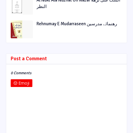
النظر
Rehnumay E Mudarraseen رهنمائے مدرسین
Post a Comment
0 Comments
Emoji