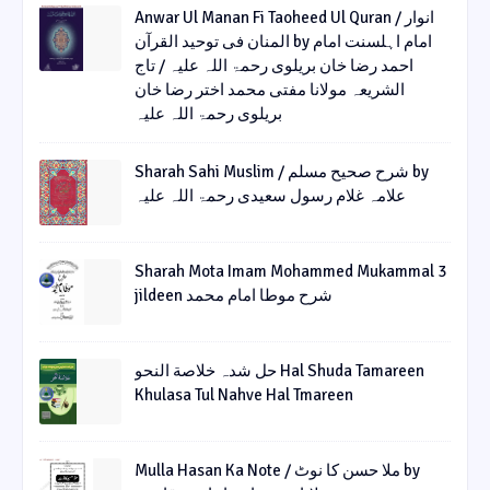
Anwar Ul Manan Fi Taoheed Ul Quran / انوار
المنان فی توحید القرآن by امام اہلسنت امام
احمد رضا خان بریلوی رحمۃ اللہ علیہ / تاج
الشریعہ مولانا مفتی محمد اختر رضا خان
بریلوی رحمۃ اللہ علیہ
Sharah Sahi Muslim / شرح صحیح مسلم by
علامہ غلام رسول سعیدی رحمۃ اللہ علیہ
Sharah Mota Imam Mohammed Mukammal 3
jildeen شرح موطا امام محمد
حل شدہ خلاصة النحو Hal Shuda Tamareen
Khulasa Tul Nahve Hal Tmareen
Mulla Hasan Ka Note / ملا حسن کا نوٹ by