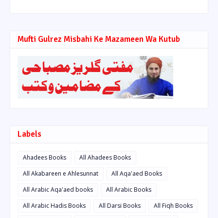
Mufti Gulrez Misbahi Ke Mazameen Wa Kutub
Labels
Ahadees Books
All Ahadees Books
All Akabareen e Ahlesunnat
All Aqa'aed Books
All Arabic Aqa'aed books
All Arabic Books
All Arabic Hadis Books
All Darsi Books
All Fiqh Books