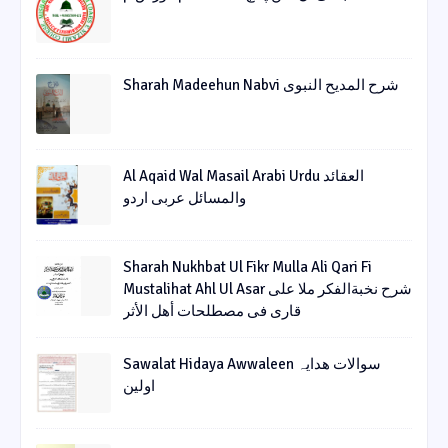
Sharah Madeehun Nabvi شرح المدیح النبوی
Al Aqaid Wal Masail Arabi Urdu العقائد
والمسائل عربی اردو
Sharah Nukhbat Ul Fikr Mulla Ali Qari Fi
Mustalihat Ahl Ul Asar شرح نخبةالفکر ملا علی
قاری فی مصطلحات أھل الأثر
Sawalat Hidaya Awwaleen سوالات ھدایہ
اولین