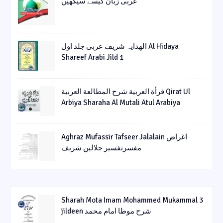
عربی زبان کیسے سیکھیں
الھدایہ شریف عربی جلد اول Al Hidaya
Shareef Arabi Jild 1
قرأة العربیة شرح المطالعة العربیة Qirat Ul
Arbiya Sharaha Al Mutali Atul Arabiya
Aghraz Mufassir Tafseer Jalalain اغراض
مفسرتفسیر جلالین شریف
Sharah Mota Imam Mohammed Mukammal 3
jildeen شرح موطا امام محمد