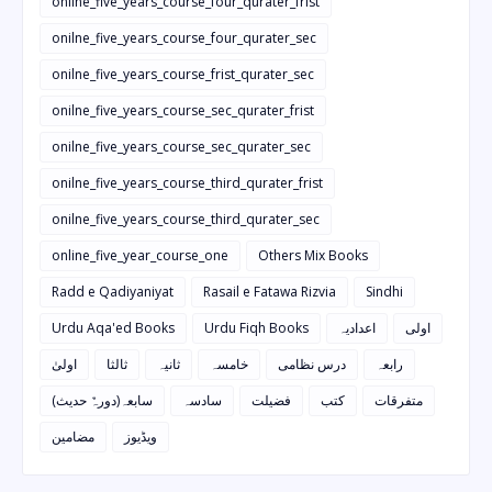
onilne_five_years_course_four_qurater_frist
onilne_five_years_course_four_qurater_sec
onilne_five_years_course_frist_qurater_sec
onilne_five_years_course_sec_qurater_frist
onilne_five_years_course_sec_qurater_sec
onilne_five_years_course_third_qurater_frist
onilne_five_years_course_third_qurater_sec
online_five_year_course_one
Others Mix Books
Radd e Qadiyaniyat
Rasail e Fatawa Rizvia
Sindhi
اولی
اعدادیہ
Urdu Fiqh Books
Urdu Aqa'ed Books
رابعہ
درس نظامی
خامسہ
ثانیہ
ثالثا
اولیٰ
متفرقات
کتب
فضیلت
سادسہ
سابعہ(دورہٌ حدیث)
ویڈیوز
مضامین