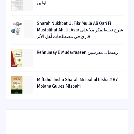
اولین
Sharah Nukhbat Ul Fikr Mulla Ali Qari Fi
Mustalihat Ahl Ul Asar شرح نخبةالفکر ملا علی
قاری فی مصطلحات أھل الأثر
Rehnumay E Mudarraseen رهنمائے مدرسین
Miftahul Insha Sharah Misbahul Insha 2 BY
Molana Gulrez MIsbahi