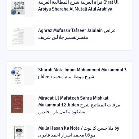
قرأة العربیة شرح المطالعة العربیة Qirat Ul
Arbiya Sharaha Al Mutali Atul Arabiya
Aghraz Mufassir Tafseer Jalalain اغراض
مفسرتفسیر جلالین شریف
Sharah Mota Imam Mohammed Mukammal 3
jildeen شرح موطا امام محمد
Miraqat Ul Mafateeh Sahra Mishkat
Mukammal 12 Jilden مرقات المفاتیح شرح
مشکوة مکمل بارہ جلدیں
Mulla Hasan Ka Note / ملا حسن کا نوٹ by
مولانا محمد اسرار احمد قادری