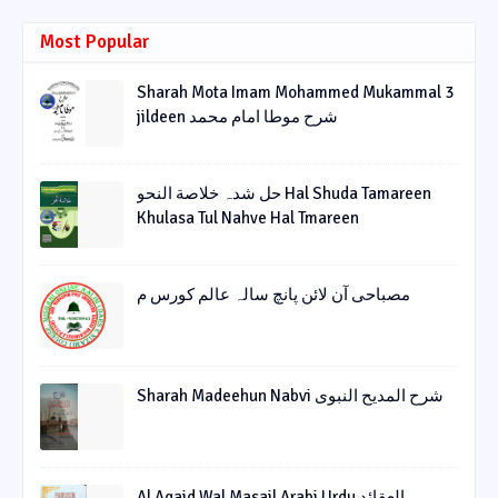
Most Popular
Sharah Mota Imam Mohammed Mukammal 3
jildeen شرح موطا امام محمد
حل شدہ خلاصة النحو Hal Shuda Tamareen
Khulasa Tul Nahve Hal Tmareen
مصباحی آن لائن پانچ سالہ عالم کورس م
Sharah Madeehun Nabvi شرح المدیح النبوی
Al Aqaid Wal Masail Arabi Urdu العقائد