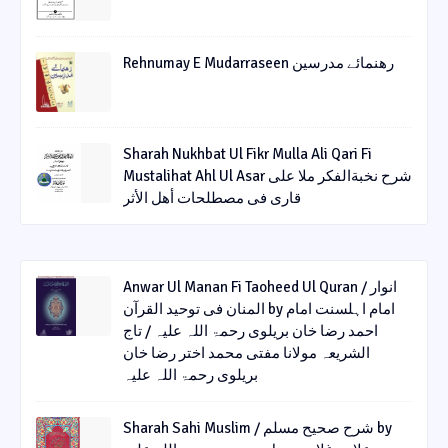
Rehnumay E Mudarraseen رهنمائے مدرسین
Sharah Nukhbat Ul Fikr Mulla Ali Qari Fi
Mustalihat Ahl Ul Asar شرح نخبةالفکر ملا علی
قاری فی مصطلحات أھل الأثر
Anwar Ul Manan Fi Taoheed Ul Quran / انوار
المنان فی توحید القرآن by امام اہلسنت امام
احمد رضا خان بریلوی رحمۃ اللہ علیہ / تاج
الشریعہ مولانا مفتی محمد اختر رضا خان
بریلوی رحمۃ اللہ علیہ
Sharah Sahi Muslim / شرح صحیح مسلم by