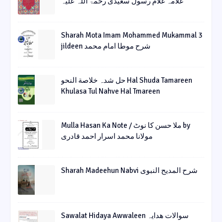
علامہ غلام رسول سعیدی رحمۃ اللہ علیہ
Sharah Mota Imam Mohammed Mukammal 3
jildeen شرح موطا امام محمد
حل شدہ خلاصة النحو Hal Shuda Tamareen
Khulasa Tul Nahve Hal Tmareen
Mulla Hasan Ka Note / ملا حسن کا نوٹ by
مولانا محمد اسرار احمد قادری
Sharah Madeehun Nabvi شرح المدیح النبوی
Sawalat Hidaya Awwaleen سوالات ھدایہ