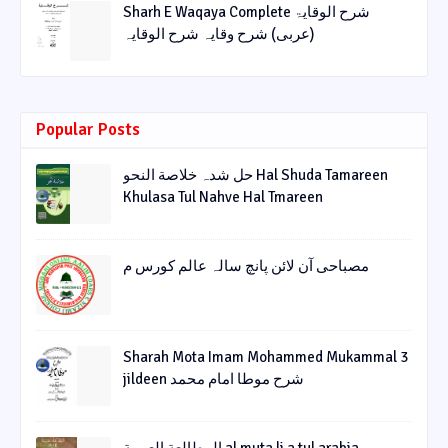
Sharh E Waqaya Complete شرح الوقایۃ
(عربی) شرح وقایہ شرح الوقایہ
Popular Posts
حل شدہ خلاصة النحو Hal Shuda Tamareen
Khulasa Tul Nahve Hal Tmareen
مصباحی آن لائن پانچ سالہ عالم کورس م
Sharah Mota Imam Mohammed Mukammal 3
jildeen شرح موطا امام محمد
المطالعة العربية al muta li a tul arabia