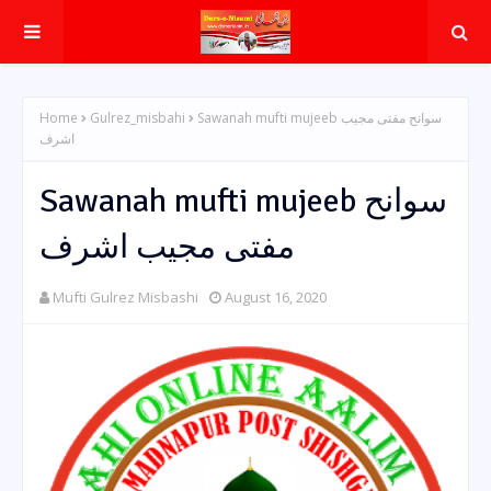
Sawanah mufti mujeeb سوانح مفتی مجیب
Gulrez_misbahi
Home
اشرف
Sawanah mufti mujeeb سوانح
مفتی مجیب اشرف
Mufti Gulrez Misbashi
August 16, 2020