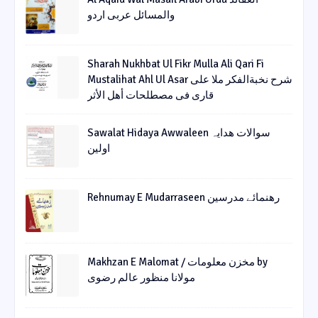
والمسائل عربی اردو
Sharah Nukhbat Ul Fikr Mulla Ali Qari Fi
Mustalihat Ahl Ul Asar شرح نخبةالفکر ملا علی
قاری فی مصطلحات أھل الأثر
Sawalat Hidaya Awwaleen سوالات ھدایہ
اولین
Rehnumay E Mudarraseen رهنمائے مدرسین
Makhzan E Malomat / مخزن معلومات by
مولانا منظور عالم رضوی