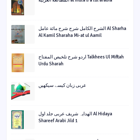
الشرح الکامل شرح شرح مائة عامل Al Sharha
Al Kamil Sharaha Mi-at ul Aamil
اردو شرح تلخیص المفتاح Talkhees Ul Miftah
Urdu Sharah
عربی زبان کیسے سیکھیں
الھدایہ شریف عربی جلد اول Al Hidaya
Shareef Arabi Jild 1