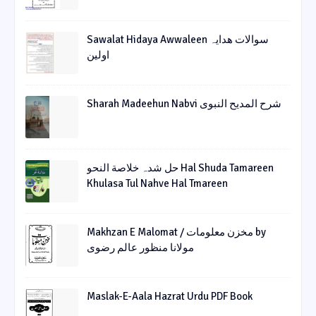
Sawalat Hidaya Awwaleen سوالات ھدایہ
اولین
Sharah Madeehun Nabvi شرح المدیح النبوی
حل شدہ خلاصة النحو Hal Shuda Tamareen
Khulasa Tul Nahve Hal Tmareen
Makhzan E Malomat / مخزن معلومات by
مولانا منظور عالم رضوی
Maslak-E-Aala Hazrat Urdu PDF Book