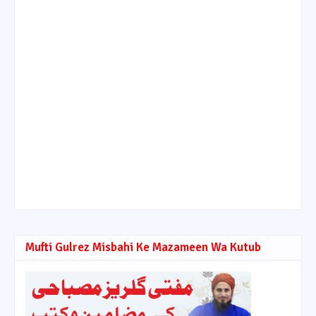
Mufti Gulrez Misbahi Ke Mazameen Wa Kutub